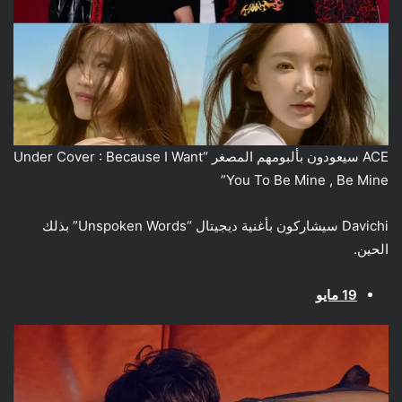
ACE سيعودون بألبومهم المصغر “Under Cover : Because I Want
You To Be Mine , Be Mine”
Davichi سيشاركون بأغنية ديجيتال “Unspoken Words” بذلك
الحين.
19 مايو