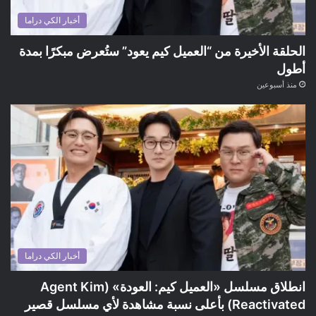
أخبار الكي دراما
الحلقة الأخيرة من “العميل كيم يعود” ستُعرض مبكرًا بمدة
أطول
منذ أسبوعين
أخبار الكي دراما
انطلاق مسلسل «العميل كيم: العودة» (Agent Kim
Reactivated) بأعلى نسبة مشاهدة لأي مسلسل قصير