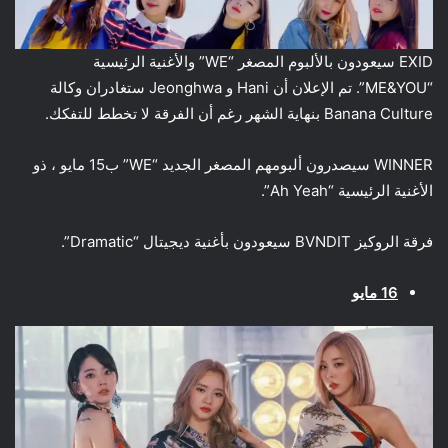
EXID سيعودون بالألبوم المصغر “WE” والأغنية الرئيسية
“ME&YOU”. تم الإعلان أن Hani و Jeonghwa ستغادران وكالة
Banana Culture بنهاية الشهر رغم أن الفرقة لا تخطط للتفكك.
WINNER سيصدرون ألبومهم المصغر الجديد “WE” ب15 مايو ، ذو
الأغنية الرئيسية “Ah Yeah”.
فرقة الروكيز BVNDIT سيعودون بأغنية ديجيتال “Dramatic”.
16 مايو