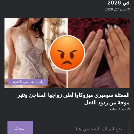
في 2026
يونيو 27, 2026
آراء مستخدمي الأنترنت
الممثلة سوميري ميزوكاوا تُعلن زواجها المفاجئ وتثير
موجة من ردود الفعل
منذ 4 أسابيع
ضع ايميلك الشخصي هنا
إشترك