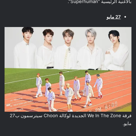
بالاغنية الرئيسية “Superhuman”.
27 مايو
فرقة We In The Zone الجديدة لوكالة Choon سيترسمون ب27
مايو.