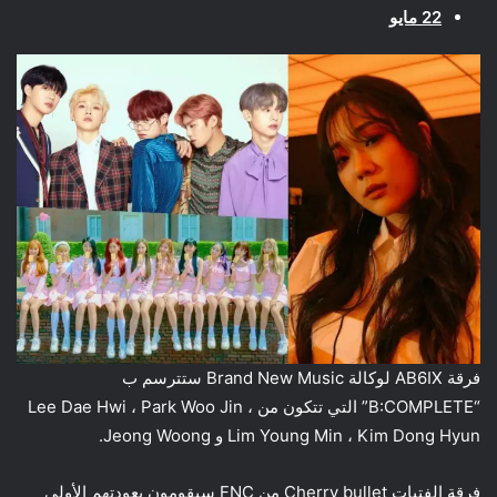
22 مايو
فرقة AB6IX لوكالة Brand New Music ستترسم ب
“B:COMPLETE” التي تتكون من Lee Dae Hwi ، Park Woo Jin ،
Lim Young Min ، Kim Dong Hyun و Jeong Woong.
فرقة الفتيات Cherry bullet من FNC سيقومون بعودتهم الأولى