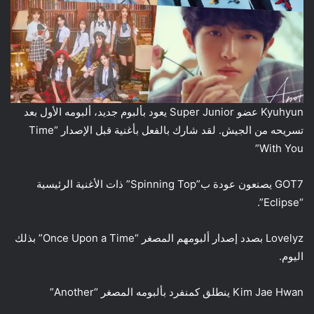
Kyuhyun عضو Super Junior يعود بألبوم جديد، ألبومه الأول بعد
تسريحه من الجيش. لقد شارك بالفعل بأغنية قبل الإصدار “Time
With You”
GOT7 يصنعون عودة ب”Spinning Top” ذات الأغنية الرئيسية
“Eclipse”.
Lovelyz بصدد إصدار ألبومهم المصغر “Once Upon a Time” بذلك
اليوم.
Kim Jae Hwan ينطلق كمنفرد بألبومه المصغر “Another”