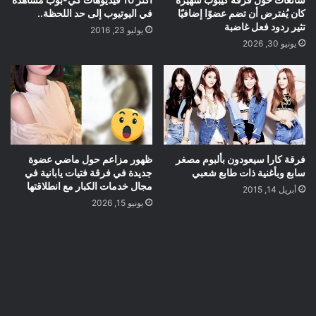
كان يُفترض أن تضم عضوًا إضافيًا
في اليوتيوب إلى حد اللحظة..
تثير ردود فعل غاضبة
يوليو 23, 2016
يونيو 30, 2026
فرقة كارا سيعودون بألبوم مصغر
ظهور مزاعم حول ماضي عضوة
سابع وبأغنية ذات طابع شعبي
جديدة في فرقة فتيات يابانية في
مجال خدمات الكبار مع انطلاقتها
أبريل 14, 2015
يونيو 15, 2026