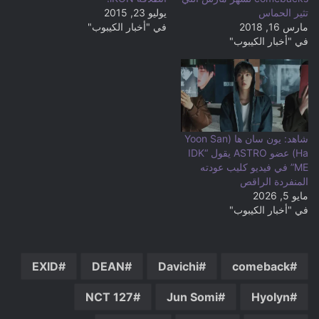
تثير الحماس
يوليو 23, 2015
مارس 16, 2018
في "أخبار الكيبوب"
في "أخبار الكيبوب"
شاهد: يون سان ها (Yoon San
Ha) عضو ASTRO يقول “IDK
ME” في فيديو كليب عودته
المنفردة الراقص
مايو 5, 2026
في "أخبار الكيبوب"
EXID
DEAN
Davichi
comeback
NCT 127
Jun Somi
Hyolyn