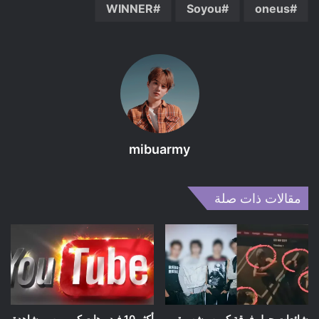
WINNER
Soyou
oneus
mibuarmy
مقالات ذات صلة
شائعات حول فرقة كيبوب شهيرة
أكثر 10 فيديوهات كي-بوب مشاهدة