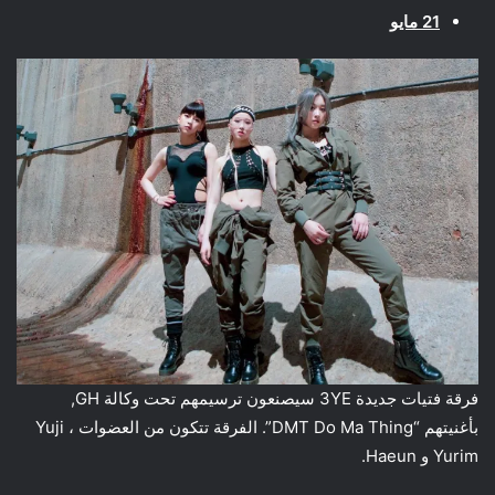
21 مايو
فرقة فتيات جديدة 3YE سيصنعون ترسيمهم تحت وكالة GH,
بأغنيتهم “DMT Do Ma Thing”. الفرقة تتكون من العضوات Yuji ،
Yurim و Haeun.