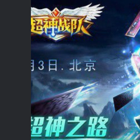
ضع ايميلك الشخصي هنا