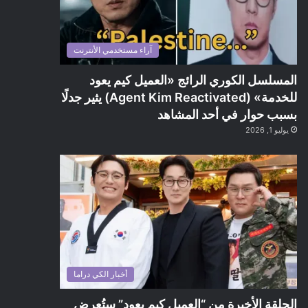
آراء مستخدمي الأنترنت
المسلسل الكوري الرائج «العميل كيم يعود
للخدمة» (Agent Kim Reactivated) يثير جدلًا
بسبب حوار في أحد المشاهد
يوليو 1, 2026
أخبار الكي دراما
الحلقة الأخيرة من “العميل كيم يعود” ستُعرض