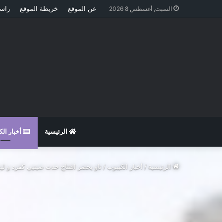
عن الموقع
خريطة الموقع
راسل
السبت, أغسطس 8 2026
الرئيسية
أخبار ال
الرئيسية
/
أخبار الكيبوب
/
تاو يحضر افتتاح حدث صينيي كفرد و ليس