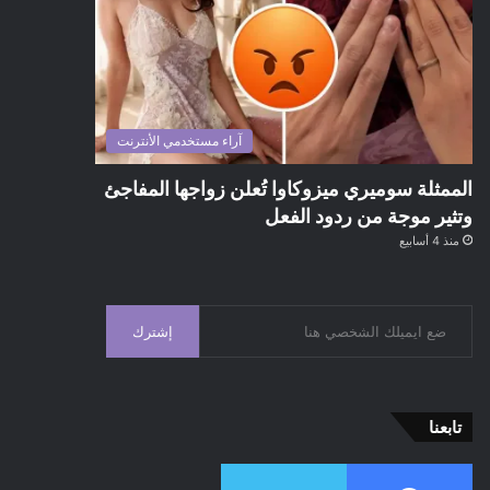
آراء مستخدمي الأنترنت
الممثلة سوميري ميزوكاوا تُعلن زواجها المفاجئ
وتثير موجة من ردود الفعل
منذ 4 أسابيع
إشترك
تابعنا