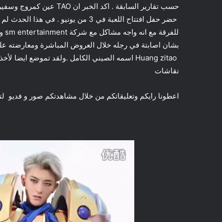
للف
بشان اصابتة في رجله خلال العروض المباشرة ومعارضته على
Huang zitao اسمه الصيني الكامل .ولقد تموضع ايض
نقاشات
اعطونا رايكم وتعليقاتكم من خلال مشاهدتكم صور و فديو لت