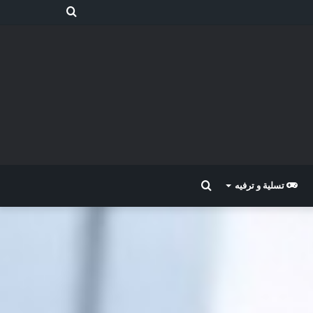
بحث
عن
بحث
تسلية و ترفيه
عن