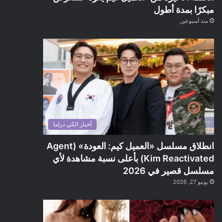
مبكرًا بمدة أطول
منذ أسبوعين
أخبار الكي دراما
انطلاق مسلسل «العميل كيم: العودة» (Agent
Kim Reactivated) بأعلى نسبة مشاهدة لأي
مسلسل قصير في 2026
يونيو 27, 2026