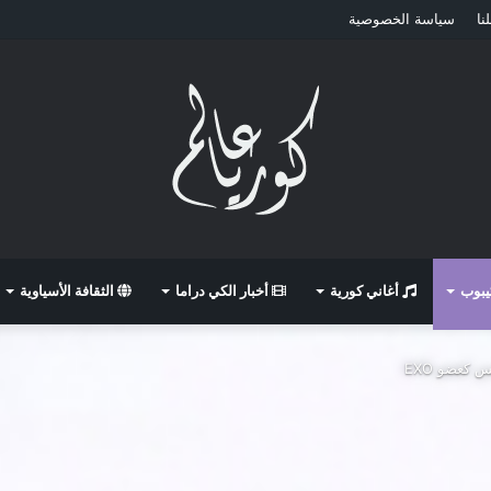
نا
سياسة الخصوصية
كيبوب
أغاني كورية
أخبار الكي دراما
الثقافة الأسياوية
 كعضو EXO