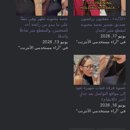
«كذّابة» ـ معجبون يرفضون
نجمة محبوبة تظهر وهي تتقيّأ
تصديق تفسير نجمة محبوبة
على ما يبدو من رائحة أحد
لمقطع مثير للجدل
المعجبين، والمقطع يثير تفاعلًا
يونيو 17, 2026
واسعًا
في "آراء مستخدمي الأنترنت"
يونيو 13, 2026
في "آراء مستخدمي الأنترنت"
عضوة فرقة فتيات شهيرة تعود
إلى مواقع التواصل بعد جدلٍ
أخير «للانتقام»
يونيو 16, 2026
في "آراء مستخدمي الأنترنت"