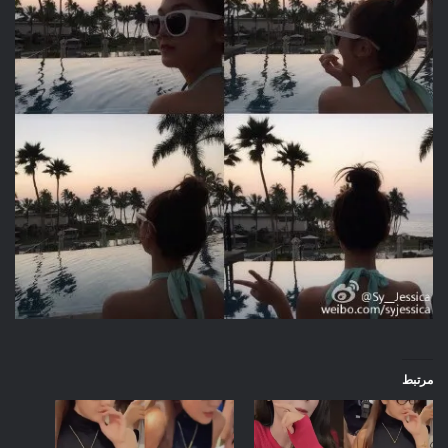
مرتبط