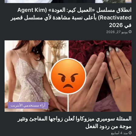
انطلاق مسلسل «العميل كيم: العودة» (Agent Kim
Reactivated) بأعلى نسبة مشاهدة لأي مسلسل قصير
في 2026
يونيو 27, 2026
آراء مستخدمي الأنترنت
الممثلة سوميري ميزوكاوا تُعلن زواجها المفاجئ وتثير
موجة من ردود الفعل
منذ 4 أسابيع