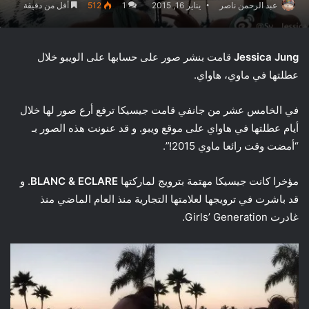
عبد الرحمن ناصر
يناير 16, 2015
1
512
أقل من دقيقة
Jessica Jung
قامت بنشر صور على حسابها على الويبو خلال
عطلتها في ماوي، هاواي.
في الخامس عشر من جانفي قامت جيسيكا ترفع أرع صور لها خلال
أيام عطلتها في هاواي على موقع ويبو. و قد عنونت هذه الصور بـ
“أمضت وقت رائعا ماوي 2015!”.
مؤخرا كانت جيسيكا مهتمة بترويج لماركتها
BLANC & ECLARE
. و
قد باشرت في ترويجها لعلامتها التجارية منذ العام الماضي منذ
غادرت Girls’ Generation.