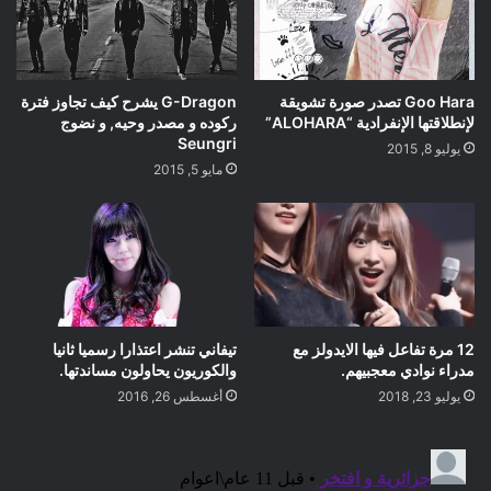
Goo Hara تصدر صورة تشويقة
G-Dragon يشرح كيف تجاوز فترة
لإنطلاقتها الإنفرادية “ALOHARA”
ركوده و مصدر وحيه, و نضوج
Seungri
يوليو 8, 2015
مايو 5, 2015
12 مرة تفاعل فيها الايدولز مع
تيفاني تنشر اعتذارا رسميا ثانيا
مدراء نوادي معجبيهم.
والكوريون يحاولون مساندتها.
يوليو 23, 2018
أغسطس 26, 2016