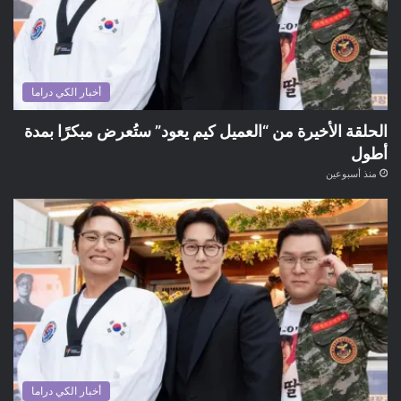
أخبار الكي دراما
الحلقة الأخيرة من “العميل كيم يعود” ستُعرض مبكرًا بمدة
أطول
منذ أسبوعين
أخبار الكي دراما