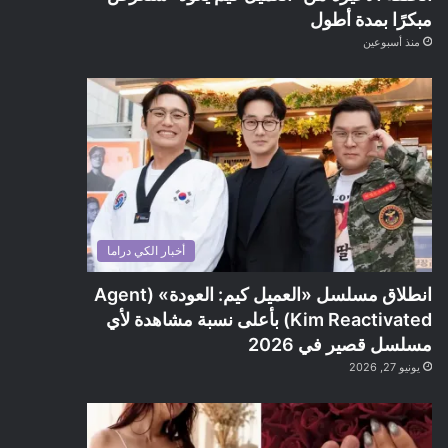
مبكرًا بمدة أطول
منذ أسبوعين
أخبار الكي دراما
انطلاق مسلسل «العميل كيم: العودة» (Agent
Kim Reactivated) بأعلى نسبة مشاهدة لأي
مسلسل قصير في 2026
يونيو 27, 2026