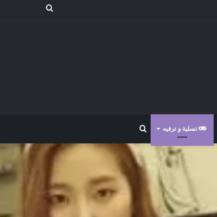
بحث
عن
بحث
تسلية و ترفيه
عن