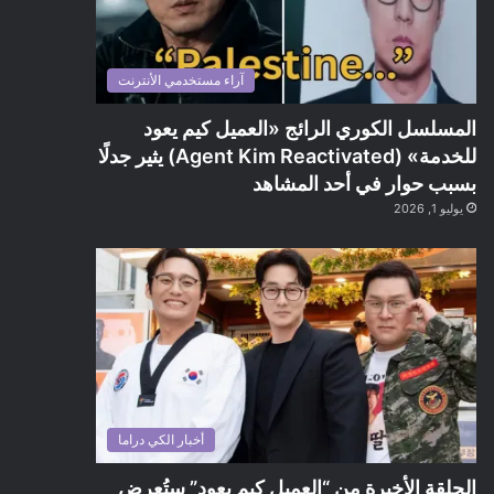
آراء مستخدمي الأنترنت
المسلسل الكوري الرائج «العميل كيم يعود
للخدمة» (Agent Kim Reactivated) يثير جدلًا
بسبب حوار في أحد المشاهد
يوليو 1, 2026
أخبار الكي دراما
الحلقة الأخيرة من “العميل كيم يعود” ستُعرض