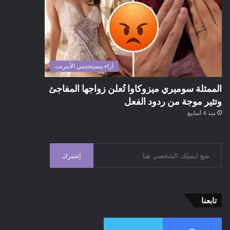
آراء مستخدمي الأنترنت
الممثلة سوميري ميزوكاوا تُعلن زواجها المفاجئ
وتثير موجة من ردود الفعل
منذ 4 أسابيع
إشترك
تابعنا