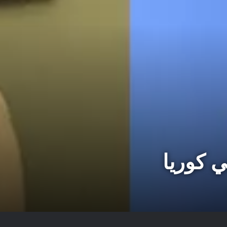
ي كوريا