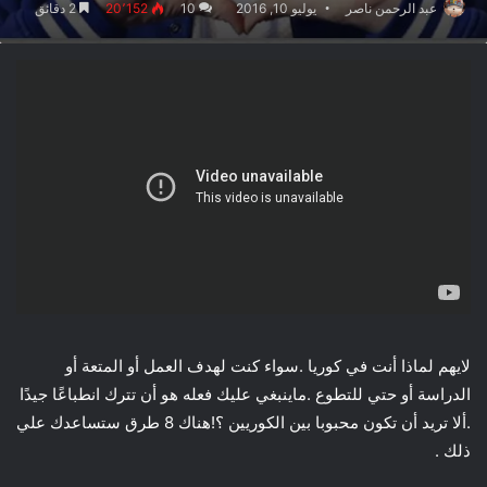
عبد الرحمن ناصر
يوليو 10, 2016
10
20٬152
2 دقائق
لايهم لماذا أنت في كوريا .سواء كنت لهدف العمل أو المتعة أو
الدراسة أو حتي للتطوع .ماينبغي عليك فعله هو أن تترك انطباعًا جيدًا
.ألا تريد أن تكون محبوبا بين الكوريين ؟!هناك 8 طرق ستساعدك علي
ذلك .