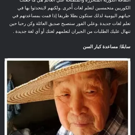
الكوريين متحمسين لتعلم لغات أُخرى .ولكنهم لايتحدثوا بها في
حياتهم اليومية لذلك ستكون بطلا ظريفا إذا قمت بمساعدتهم في
تعلم لغات جديدة .وعلي الفور ستصبح صديق العائلة وكن رحبا حين
تنهال عليك الطلبات من الجيران لتعلمهم لغتك أو أي لغة جديدة .
سابعًا: مساعدة كبار السن