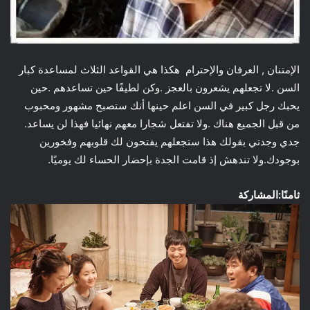
الإمتنان , العرفان والإحترام هكذا هي القواعد الثلاث لمساعدة كبار
السن .لا تجعلهم يشعرون بالعجز .وكن لطيفًا حين تساعدهم .حين
يحبك رجل كبير في السن اعلم حينها أنك ستصبح مشهور ومحبوب
من قبل الجميع هناك .ولا تفتعل شجارا معهم نهائيا فهذا لن يساعد.
جدي وجدتي بقولك هذا ستجعلهم يفتحون لك قلوبهم وفخورين
بوجودك.ولا تندهش إذ قامت الجدة بإحضار الحساء لك يوميًا.
ثامنًا:المشاركة