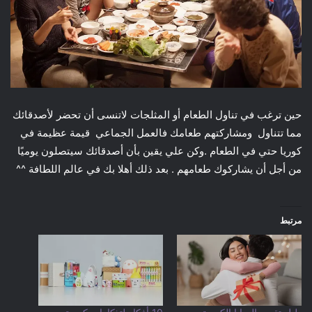
حين ترغب في تناول الطعام أو المثلجات لاتنسى أن تحضر لأصدقائك
مما تتناول ومشاركتهم طعامك فالعمل الجماعي قيمة عظيمة في
كوريا حتي في الطعام .وكن علي يقين بأن أصدقائك سيتصلون يوميًا
من أجل أن يشاركوك طعامهم . بعد ذلك أهلا بك في عالم اللطافة ^^
مرتبط