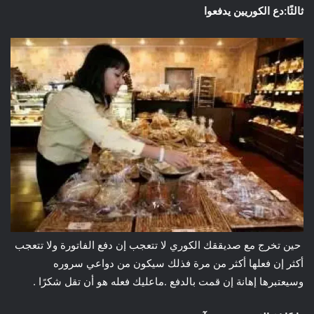
ثالثًا:دع الكوريين يدفعوا
حين تخرج مع صديققك الكوري لا تتعجب إن دفع الفاتورة ولا تتعجب
أكثر إن فعلها أكثر من مرة فذلك سيكون من دواعي سروره
وسيعتبرها إهانة إن قمت بالدفع .ماعليك فعله هو أن تقل شكرًا .