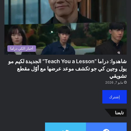
أخبار الكي دراما
شاهدوا: دراما “Teach You a Lesson” الجديدة لكيم مو
يول وجين كي جو تكشف موعد عرضها مع أوّل مقطع
تشويقي
مايو 7, 2026
إشترك
تابعنا