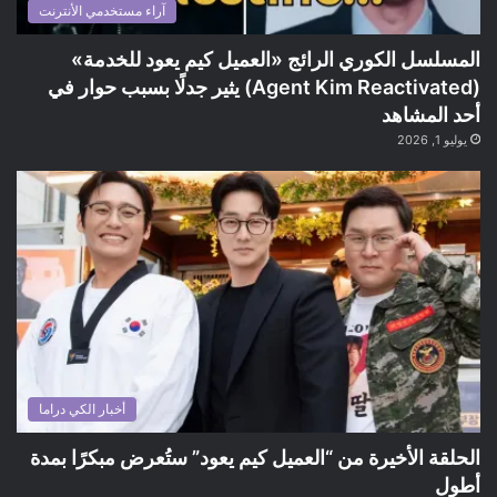
آراء مستخدمي الأنترنت
المسلسل الكوري الرائج «العميل كيم يعود للخدمة»
(Agent Kim Reactivated) يثير جدلًا بسبب حوار في
أحد المشاهد
يوليو 1, 2026
أخبار الكي دراما
الحلقة الأخيرة من “العميل كيم يعود” ستُعرض مبكرًا بمدة
أطول