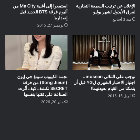
الإعلان عن ترتيب السمعة التجارية
استمعوا إلى أغنية Ma City من
لفرق الأيدول لشهر يوليو
ألبوم فرقة BTS الجديد قبل
إصداره!
منذ 3 أسابيع
نوفمبر 27, 2015
توجب على الثنائي Jinusean
نجمة الكيبوب سونغ جي إيون
اجتياز الاختبار الشهري لYG قبل أن
(Song Jieun) من فرقة
يتمكنا من القيام بعودتهما!
SECRET تكشف كيف أثّرت
الصناعة على ثقتها بنفسها
أبريل 15, 2015
مايو 20, 2026