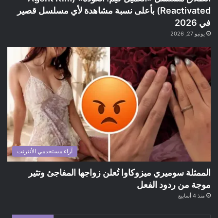
Reactivated) بأعلى نسبة مشاهدة لأي مسلسل قصير
في 2026
يونيو 27, 2026
آراء مستخدمي الأنترنت
الممثلة سوميري ميزوكاوا تُعلن زواجها المفاجئ وتثير
موجة من ردود الفعل
منذ 4 أسابيع
ضع ايميلك الشخصي هنا