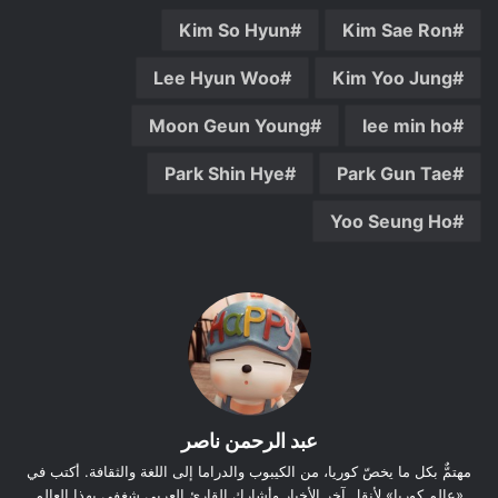
Kim So Hyun
Kim Sae Ron
Lee Hyun Woo
Kim Yoo Jung
Moon Geun Young
lee min ho
Park Shin Hye
Park Gun Tae
Yoo Seung Ho
عبد الرحمن ناصر
مهتمٌّ بكل ما يخصّ كوريا، من الكيبوب والدراما إلى اللغة والثقافة. أكتب في
«عالم كوريا» لأنقل آخر الأخبار وأشارك القارئ العربي شغفي بهذا العالم