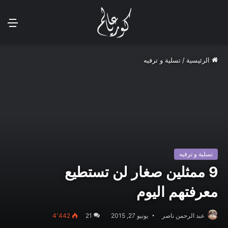
الق
الرئيسية
/
تسلية و ترفيه
تسلية و ترفيه
9 ممثلين صغار لن تستطيع
معرفتهم اليوم
عبد الرحمن ناصر
يونيو 27, 2015
21
4٬442