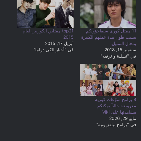
11 ممثل كوري سيفاجؤونكم
top21 ممثلين الكوريين لعام
بسبب طول مدة عملهم الكبيرة
2015
بمجال التمثيل.
أبريل 17, 2015
سبتمبر 15, 2018
في "أخبار الكي دراما"
في "تسلية و ترفيه"
8 برامج منوّعات كورية
معروضة حالياً يمكنكم
مشاهدتها على Viki
مايو 29, 2026
في "برامج تيلفزيونيه"