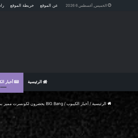
عن الموقع
خريطة الموقع
راس
الخميس, أغسطس 6 2026
الرئيسية
أخبار ال
الرئيسية
/
أخبار الكيبوب
/
BIG Bang يحضرون لكونسرت مميز بمناسبة عامهم العاشر منذ ترسيمهم.