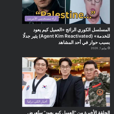
آراء مستخدمي الأنترنت
المسلسل الكوري الرائج «العميل كيم يعود
للخدمة» (Agent Kim Reactivated) يثير جدلًا
بسبب حوار في أحد المشاهد
يوليو 1, 2026
أخبار الكي دراما
الحلقة الأخيرة من “العميل كيم يعود” ستُعرض