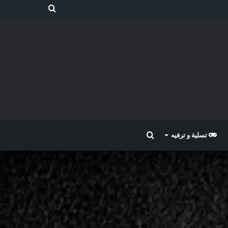
بحث
عن
بحث
تسلية و ترفيه
عن