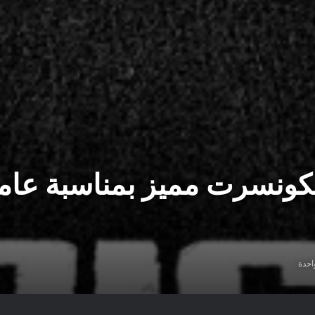
ضرون لكونسرت مميز بمناسبة عا
احدة