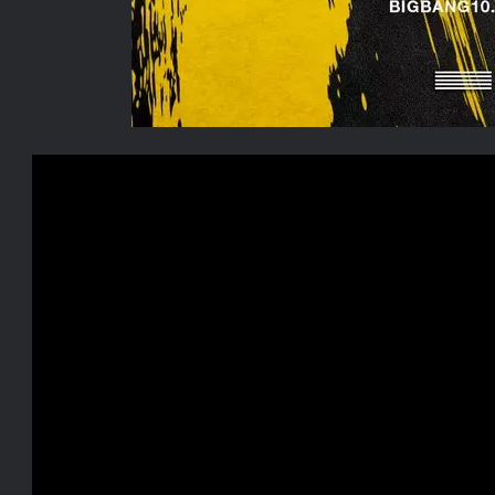
ضع ايميلك الشخصي هنا