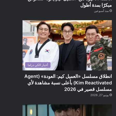
مبكرًا بمدة أطول
منذ أسبوعين
أخبار الكي دراما
انطلاق مسلسل «العميل كيم: العودة» (Agent
Kim Reactivated) بأعلى نسبة مشاهدة لأي
مسلسل قصير في 2026
يونيو 27, 2026