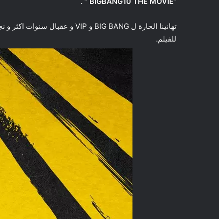
BIGBANG10 THE MOVIE ” .
“
تهانينا الحارة ل BIG BANG و VIP 
للفيلم.