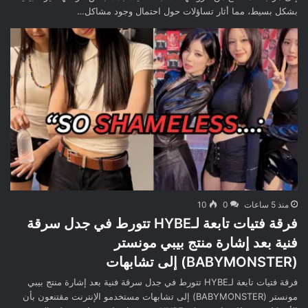
بشكل بسيط، مما أثار تساؤلات حول احتمال وجود مشاكل…
منذ 5 ساعات
0
10
فرقة فتيات تابعة لـHYBE تتورط في جدل سرقة
فنية بعد إشارة منتج بيبي مونستر
(BABYMONSTER) إلى تشابهات
فرقة فتيات تابعة لـHYBE تتورط في جدل سرقة فنية بعد إشارة منتج بيبي
مونستر (BABYMONSTER) إلى تشابهات مستخدمو الإنترنت مقتنعون بأن