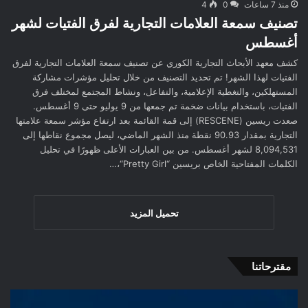
منذ 7 ساعات
0
4
تصنيف سمعة العلامات التجارية لفرق الفتيات لشهر
أغسطس
كشف معهد الأبحاث التجارية الكوري عن تصنيف سمعة العلامات التجارية لفرق
الفتيات لهذا الشهر! تم تحديد التصنيف من خلال تحليل مؤشرات مشاركة
المستهلكين، والتغطية الإعلامية، والتفاعل، ونشاط المجتمع لمختلف فرق
الفتيات، باستخدام بيانات ضخمة تم جمعها من 9 يوليو حتى 9 أغسطس.
صعدت ريسين (RESCENE) إلى قمة القائمة بعد ارتفاع مؤشر سمعة علامتها
التجارية بمقدار 90.93 نقطة منذ الشهر الماضي، ليصل مجموع نقاطها إلى
8,094,531 لشهر أغسطس. من بين العبارات الأعلى ظهورًا في تحليل
الكلمات المفتاحية الخاص بريسين “Pretty Girl“،…
تحميل المزيد
مقترحاتنا