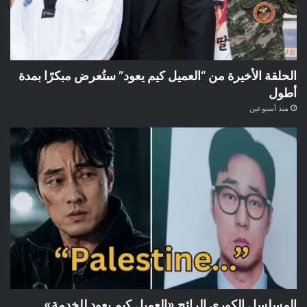
الحلقة الأخيرة من “العميل كيم يعود” ستُعرض مبكرًا بمدة
أطول
منذ أسبوعين
المسلسل الكوري الرائج «العميل كيم يعود للخدمة»