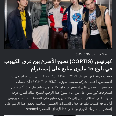
منذ 3 ساعات
0
3
كورتيس (CORTIS) تصبح الأسرع بين فرق الكيبوب
في بلوغ 15 مليون متابع على إنستغرام
حققت فرقة كورتيس (CORTIS) رقمًا قياسيًا جديدًا على إنستغرام. في 8
أغسطس، أعلنت شركة بيغهيت ميوزيك (BIGHIT MUSIC) أن حساب
كورتيس الرسمي على إنستغرام تجاوز 15 مليون متابع بتاريخ 5 أغسطس.
استغرقت كورتيس أقل من عام لبلوغ هذا الرقم، لتصبح بذلك أسرع فرقة
كيبوب على الإطلاق تصل إلى 15 مليون متابع على المنصة. كما تُعد كورتيس
أول فرقة كيبوب ظهرت خلال السنوات الخمس الماضية تحقق هذا الرقم على
إنستغرام. مبروك لكورتيس على هذا الإنجاز. المصدر: soompi