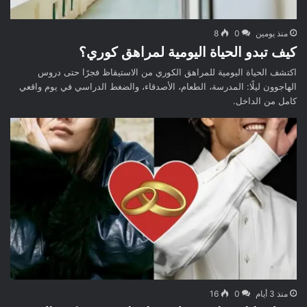
منذ يومين
0
8
كيف تبدو الحياة اليومية لمراهق كوري؟
اكتشف الحياة اليومية للمراهق الكوري من الاستيقاظ فجرًا حتى دروس
الهاجوون ليلًا: المدرسة، الطعام، الأصدقاء، والضغط الدراسي في يوم واقعي
كامل من الداخل.
منذ 3 أيام
0
16