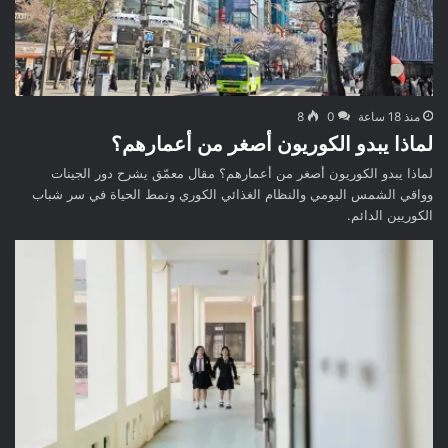
منذ 18 ساعة
0
8
لماذا يبدو الكوريون أصغر من أعمارهم؟
لماذا يبدو الكوريون أصغر من أعمارهم؟ مقال معمّق يشرح دور الجينات
وواقي الشمس اليومي والنظام الغذائي الكوري ونمط الحياة في سر شباب
الكوريين الدائم.