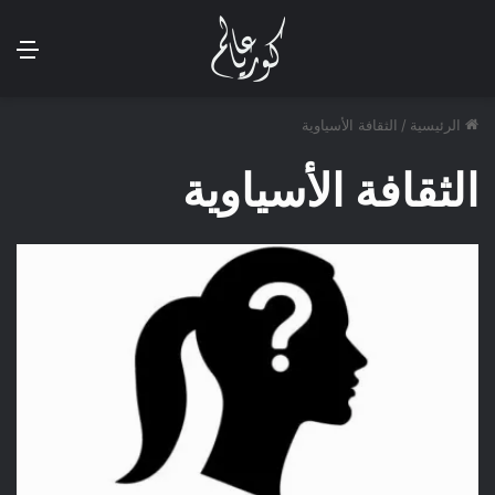
الق
الرئيسية
/
الثقافة الأسياوية
الثقافة الأسياوية