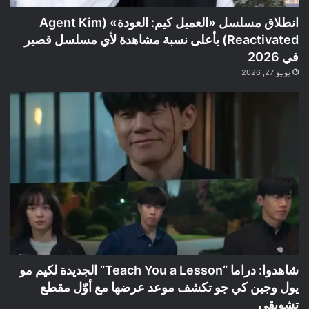
انطلاق مسلسل «العميل كيم: العودة» (Agent Kim
Reactivated) بأعلى نسبة مشاهدة لأي مسلسل قصير
في 2026
يونيو 27, 2026
شاهدوا: دراما “Teach You a Lesson” الجديدة لكيم مو
يول وجين كي جو تكشف موعد عرضها مع أوّل مقطع
تشويقي