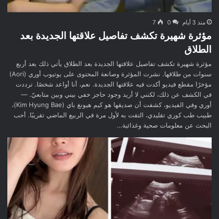
منذ 3 أيام
0
7
مؤثرة شهيرة تكشف تفاصيل علاقتها الجديدة بعد
الطلاق
مؤثرة شهيرة تكشف تفاصيل علاقتها الجديدة بعد الطلاق يأتي ذلك بعد أربع
سنوات من طلاقها. نشرت المؤثرة وصانعة المحتوى على يوتيوب أوري (Aori)
مؤخرًا مقطع فيديو أكدت فيه علاقتها الجديدة. نعم، أنا أواعد شخصًا. ترددت
في الكشف عن ذلك، لكنني لا أريد وجود حاجز خفي بيني وبين متابعيّ. —
أوري وفي الفيديو، كشفت أن صديقها هو كيم هيونغ باي (Kim Hyung Bae)،
طبيب طب كوري تقليدي، التقت به لأول مرة في الربيع الماضي تقريبًا. أحب
البحث عن معلومات صحية وغذائية…