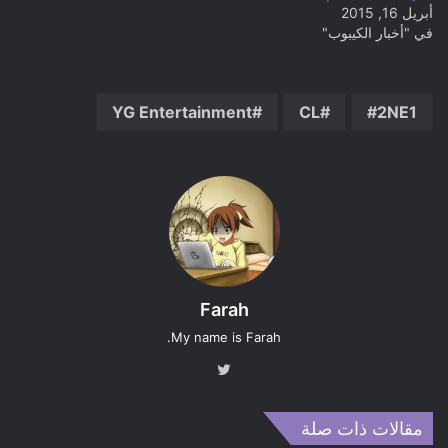
أبريل 16, 2015
في "أخبار الكيبوب"
YG Entertainment
CL
2NE1
Farah
My name is Farah.
تويت
ر
مقالات ذات صلة