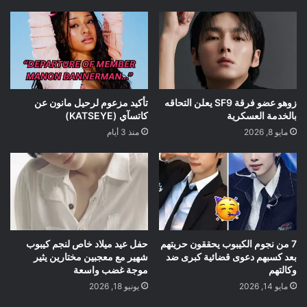
زوهو عضو فرقة SF9 يعلن التحاقه
تأكيد مزعوم لرحيل مانون عن
بالخدمة العسكرية
كاتسآي (KATSEYE)
مايو 8, 2026
منذ 3 أيام
7 من نجوم الكيبوب يحققون حريتهم
حفل عيد ميلاد خاص لنجم كيبوب
بعد كسبهم دعوى قضائية كبرى ضد
شهير مع معجبين مختارين يثير
وكالتهم
موجة غضب واسعة
مايو 14, 2026
يونيو 18, 2026