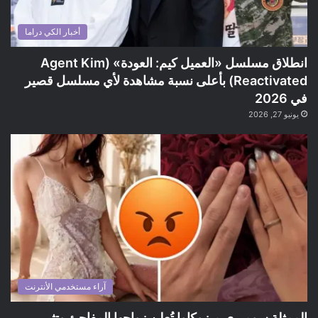
أخبار الكي دراما
انطلاق مسلسل «العميل كيم: العودة» (Agent Kim
Reactivated) بأعلى نسبة مشاهدة لأي مسلسل قصير
في 2026
يونيو 27, 2026
آراء مستخدمي الأنترنت
الممثلة سوميري ميزوكاوا تُعلن زواجها المفاجئ وتثير