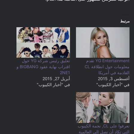
مرتبط
YG Entertainment تقدم
تعليق رئيس شركة YG حول
معلومات حول انطلاقة CL
اقتراب نهاية عقود BIGBANG و
القادمة في أمريكا
2NE1
أغسطس 3, 2015
أبريل 27, 2015
في "أخبار الكيبوب"
في "أخبار الكيبوب"
تعرفوا على CL, نجمة الكيبوب
التي تكاد أن تصل إلى العالمية