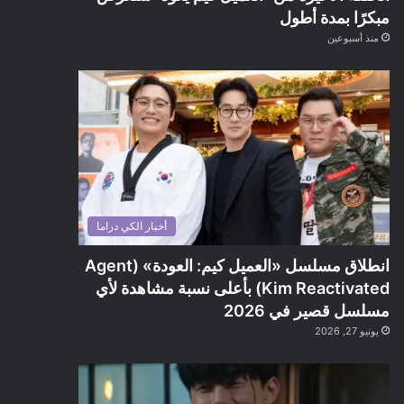
مبكرًا بمدة أطول
منذ أسبوعين
أخبار الكي دراما
انطلاق مسلسل «العميل كيم: العودة» (Agent
Kim Reactivated) بأعلى نسبة مشاهدة لأي
مسلسل قصير في 2026
يونيو 27, 2026