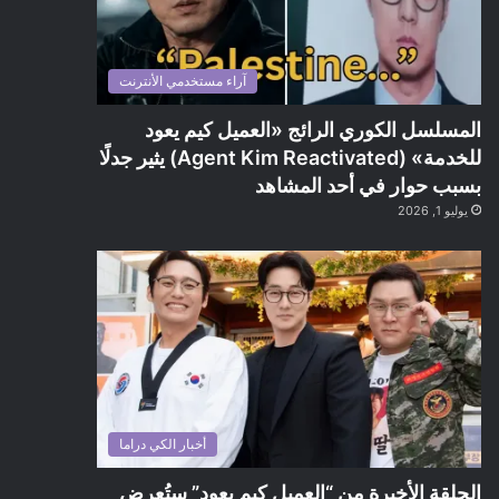
آراء مستخدمي الأنترنت
المسلسل الكوري الرائج «العميل كيم يعود
للخدمة» (Agent Kim Reactivated) يثير جدلًا
بسبب حوار في أحد المشاهد
يوليو 1, 2026
أخبار الكي دراما
الحلقة الأخيرة من “العميل كيم يعود” ستُعرض