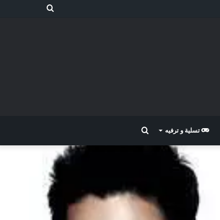
بحث
عن
بحث
تسلية و ترفيه
عن