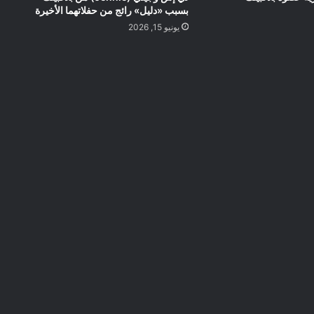
بسبب «دليل» رائج من حفلاتهما الأخيرة
يونيو 15, 2026
ضع ايميلك الشخصي هنا