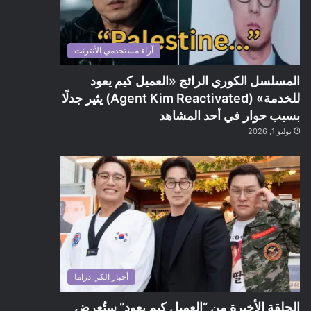
آراء مستخدمي الأنترنت
المسلسل الكوري الرائج «العميل كيم يعود
للخدمة» (Agent Kim Reactivated) يثير جدلًا
بسبب حوار في أحد المشاهد
يوليو 1, 2026
أخبار الكي دراما
الحلقة الأخيرة من “العميل كيم يعود” ستُعرض