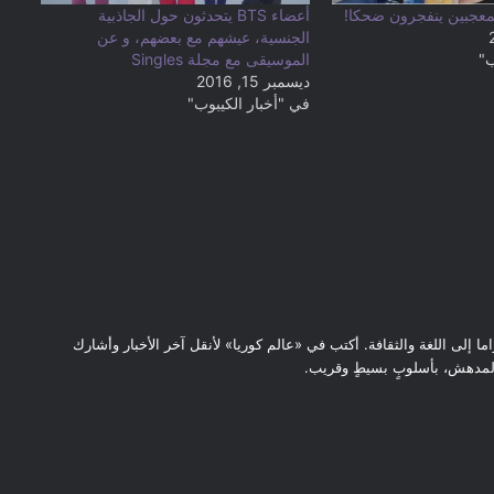
أعضاء BTS يتحدثون حول الجاذبية
الجنسية، عيشهم مع بعضهم، و عن
ب"
الموسيقى مع مجلة Singles
ديسمبر 15, 2016
في "أخبار الكيبوب"
اما إلى اللغة والثقافة. أكتب في «عالم كوريا» لأنقل آخر الأخبار وأشارك
المدهش، بأسلوبٍ بسيطٍ وقريب.