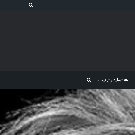
بحث
عن
بحث
تسلية و ترفيه
عن