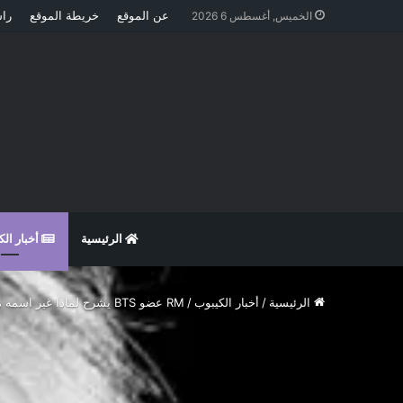
عن الموقع
خريطة الموقع
راس
الخميس, أغسطس 6 2026
الرئيسية
أخبار ال
الرئيسية
/
أخبار الكيبوب
/
RM عضو BTS يشرح لماذا غير اسمه من Rap monster