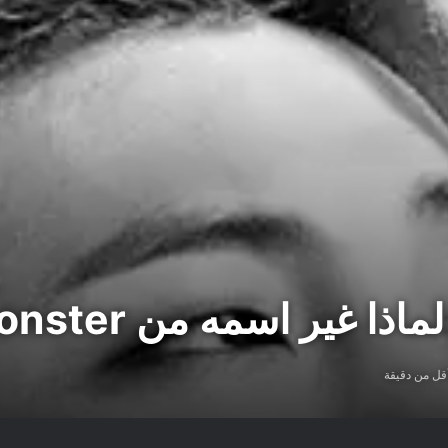
قل من دقيقة