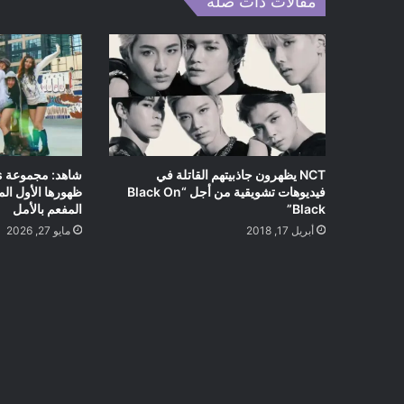
مقالات ذات صلة
NCT يظهرون جاذبيتهم القاتلة في
فيديوهات تشويقية من أجل “Black On
Black”
المفعم بالأمل
أبريل 17, 2018
مايو 27, 2026