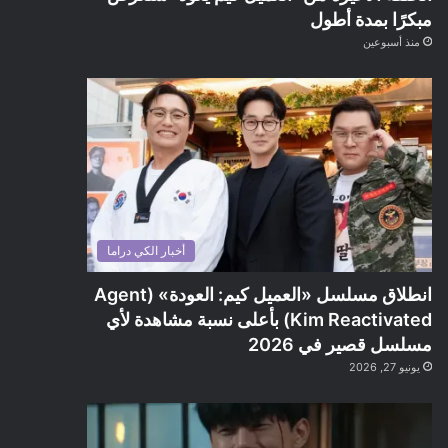
مبكرًا بمدة أطول
منذ أسبوعين
أخبار الكي دراما
انطلاق مسلسل «العميل كيم: العودة» (Agent
Kim Reactivated) بأعلى نسبة مشاهدة لأي
مسلسل قصير في 2026
يونيو 27, 2026