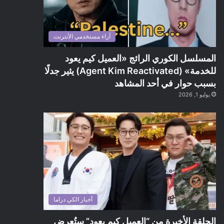
آراء مستخدمي الأنترنت
المسلسل الكوري الرائج «العميل كيم يعود
للخدمة» (Agent Kim Reactivated) يثير جدلًا
بسبب حوار في أحد المشاهد
يوليو 1, 2026
أخبار الكي دراما
الحلقة الأخيرة من “العميل كيم يعود” ستُعرض