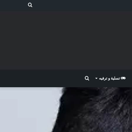
بحث
عن
بحث
تسلية و ترفيه
عن