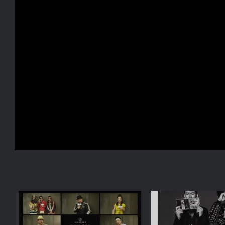
ضع ايميلك الشخصي هنا