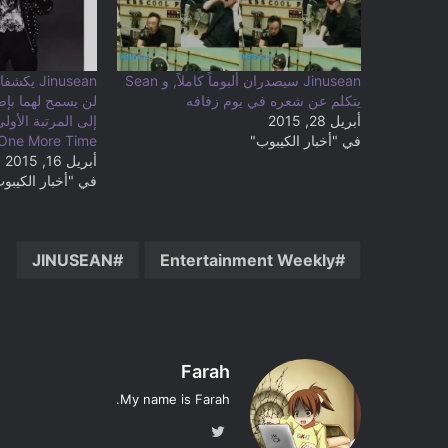
Jinusean سيصدران ألبوماً كاملاً, و Sean
يتكلم عن شعره في يوم زفافه
لن يسمح لهما بإصدا
أبريل 28, 2015
في "أخبار الكيبوب"
One More Time!
أبريل 16, 2015
في "أخبار الكيبو
JINUSEAN
Entertainment Weekly
Farah
My name is Farah.
تويت