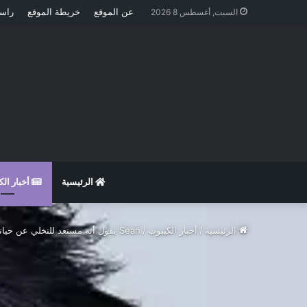
عن الموقع
خريطة الموقع
راسل
السبت, أغسطس 8 2026
الرئيسية
أخبار ال
الرئيسية
/
أخبار الكيبوب
/
Sean يقول أنه مستعد للتخلي عن حياته من أجل زوجته