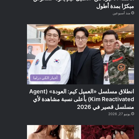
مبكرًا بمدة أطول
منذ أسبوعين
أخبار الكي دراما
انطلاق مسلسل «العميل كيم: العودة» (Agent
Kim Reactivated) بأعلى نسبة مشاهدة لأي
مسلسل قصير في 2026
يونيو 27, 2026