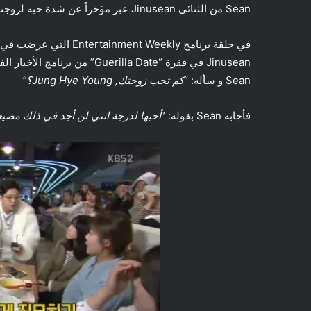
Sean من الثنائي Jinusean عبر مؤخراً عن شدة حبه لزوجته, الممثلة Jung Hye Young.
Jinusean في فقرة “erilla Date
Sean و سأله: “
كم تحب زوجتك,
Jung Hye Young
؟”
فأجابه Sean بقوله: “
أحبها لدرجة انني لن أجد في ذلك مضيع