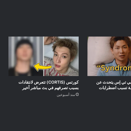
RM) من بي تي إس يتحدث عن
كورتس (CORTIS) تتعرض لانتقادات
مة تسبب اضطرابات
بسبب تصرفهم في بث مباشر أخير
منذ أسبوعين