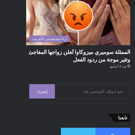
آراء مستخدمي الأنترنت
الممثلة سوميري ميزوكاوا تُعلن زواجها المفاجئ
وتثير موجة من ردود الفعل
منذ 4 أسابيع
إشترك
تابعنا