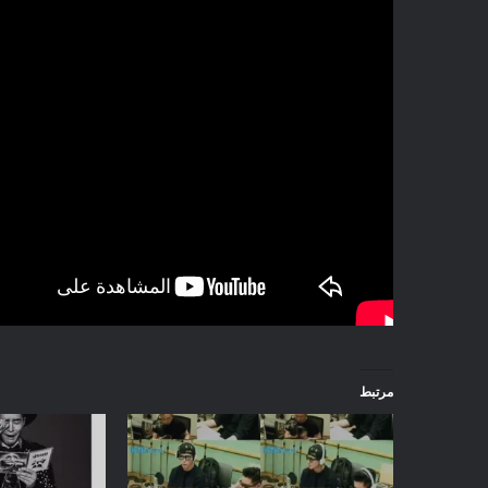
مرتبط