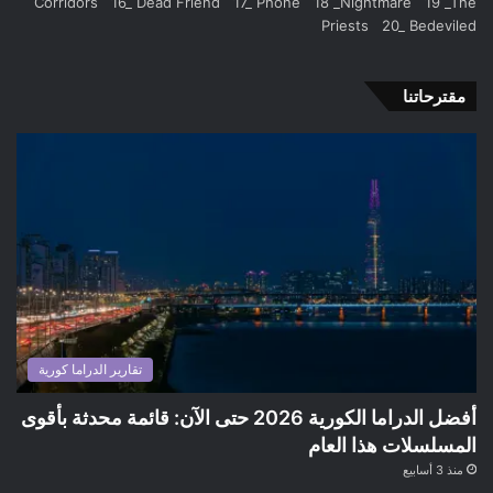
Corridors 16_ Dead Friend 17_ Phone 18 _Nightmare 19 _The
Priests 20_ Bedeviled
مقترحاتنا
تقارير الدراما كورية
أفضل الدراما الكورية 2026 حتى الآن: قائمة محدثة بأقوى
المسلسلات هذا العام
منذ 3 أسابيع