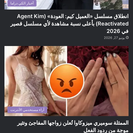
أخبار الكي دراما
انطلاق مسلسل «العميل كيم: العودة» (Agent Kim
Reactivated) بأعلى نسبة مشاهدة لأي مسلسل قصير
في 2026
يونيو 27, 2026
آراء مستخدمي الأنترنت
الممثلة سوميري ميزوكاوا تُعلن زواجها المفاجئ وتثير
موجة من ردود الفعل