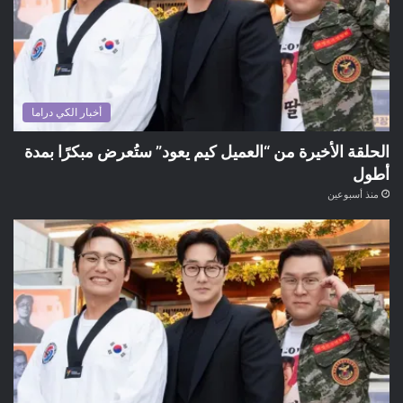
أخبار الكي دراما
الحلقة الأخيرة من “العميل كيم يعود” ستُعرض مبكرًا بمدة
أطول
منذ أسبوعين