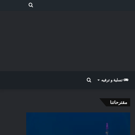
بحث
عن
بحث
تسلية و ترفيه
عن
مقترحاتنا