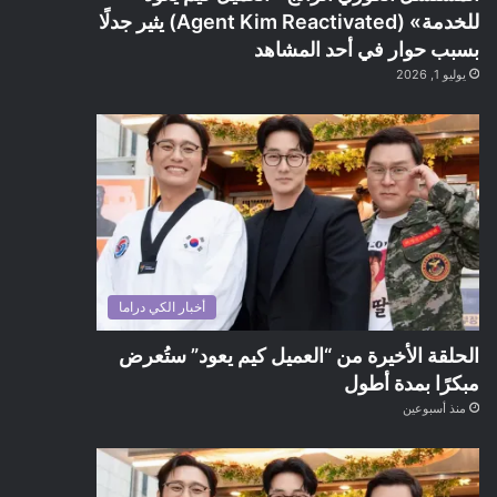
للخدمة» (Agent Kim Reactivated) يثير جدلًا
بسبب حوار في أحد المشاهد
يوليو 1, 2026
أخبار الكي دراما
الحلقة الأخيرة من “العميل كيم يعود” ستُعرض
مبكرًا بمدة أطول
منذ أسبوعين