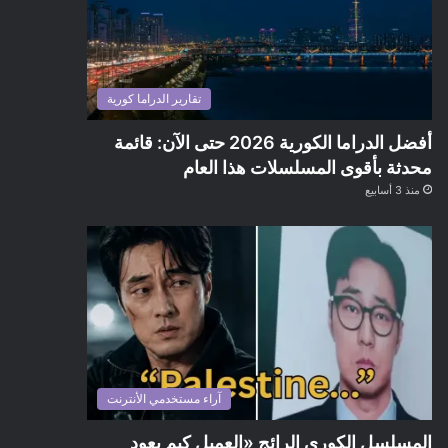
تقارير الدراما كورية
أفضل الدراما الكورية 2026 حتى الآن: قائمة
محدثة بأقوى المسلسلات هذا العام
منذ 3 أسابيع
آراء مستخدمي الأنترنت
المسلسل الكوري الرائج «العميل كيم يعود