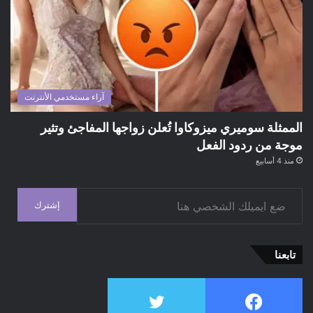
آراء مستخدمي الأنترنت
الممثلة سوميري ميزوكاوا تُعلن زواجها المفاجئ وتثير
موجة من ردود الفعل
منذ 4 أسابيع
ضع ايميلك الشخصي هنا
إشترك
تابعنا