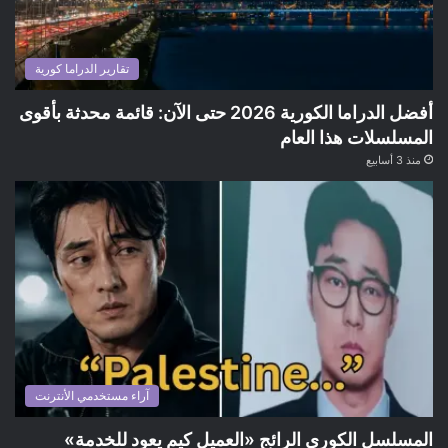
تقارير الدراما كورية
أفضل الدراما الكورية 2026 حتى الآن: قائمة محدثة بأقوى
المسلسلات هذا العام
منذ 3 أسابيع
آراء مستخدمي الأنترنت
المسلسل الكوري الرائج «العميل كيم يعود للخدمة»