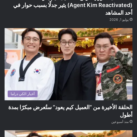
(Agent Kim Reactivated) يثير جدلًا بسبب حوار في
أحد المشاهد
يوليو 1, 2026
أخبار الكي دراما
الحلقة الأخيرة من “العميل كيم يعود” ستُعرض مبكرًا بمدة
أطول
منذ أسبوعين