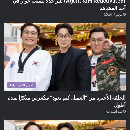
(Agent Kim Reactivated) يثير جدلًا بسبب حوار في
أحد المشاهد
يوليو 1, 2026
أخبار الكي دراما
الحلقة الأخيرة من “العميل كيم يعود” ستُعرض مبكرًا بمدة
أطول
منذ أسبوعين