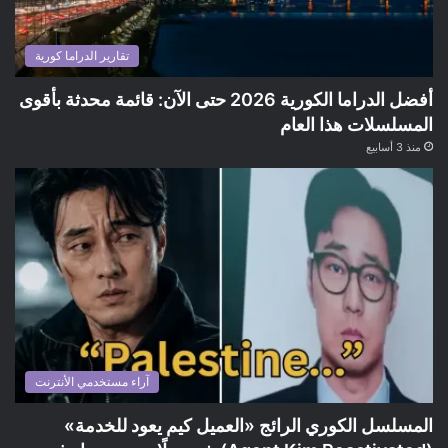
تقارير الدراما كورية
أفضل الدراما الكورية 2026 حتى الآن: قائمة محدثة بأقوى
المسلسلات هذا العام
منذ 3 أسابيع
آراء مستخدمي الأنترنت
المسلسل الكوري الرائج «العميل كيم يعود للخدمة»