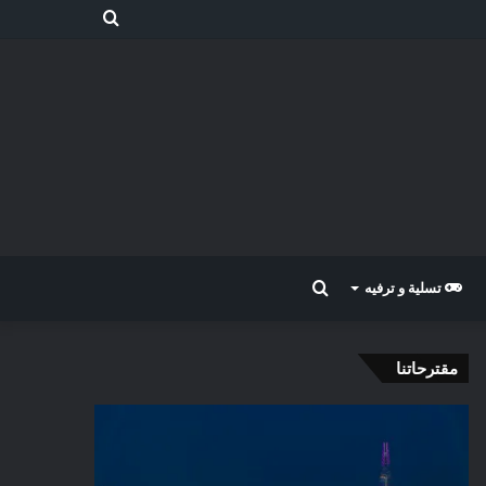
بحث
عن
بحث
تسلية و ترفيه
عن
مقترحاتنا