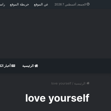
عن الموقع
خريطة الموقع
راسل
الجمعة, أغسطس 7 2026
الرئيسية
أخبار ال
الرئيسية
/
love yourself
love yourself