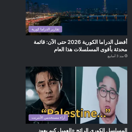
تقارير الدراما كورية
أفضل الدراما الكورية 2026 حتى الآن: قائمة
محدثة بأقوى المسلسلات هذا العام
منذ 3 أسابيع
آراء مستخدمي الأنترنت
المسلسل الكوري الرائج «العميل كيم يعود