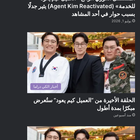
للخدمة» (Agent Kim Reactivated) يثير جدلًا
بسبب حوار في أحد المشاهد
يوليو 1, 2026
أخبار الكي دراما
الحلقة الأخيرة من “العميل كيم يعود” ستُعرض
مبكرًا بمدة أطول
منذ أسبوعين