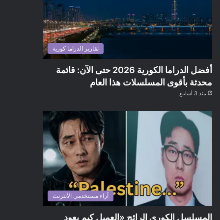
تقارير الدراما كورية
أفضل الدراما الكورية 2026 حتى الآن: قائمة
محدثة بأقوى المسلسلات هذا العام
منذ 3 أسابيع
آراء مستخدمي الأنترنت
المسلسل الكوري الرائج «العميل كيم يعود