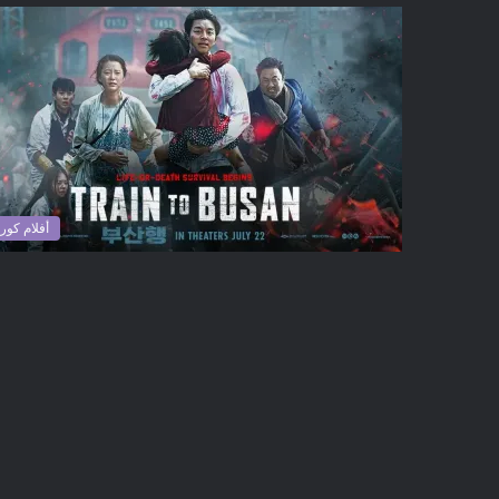
أفلام كوري