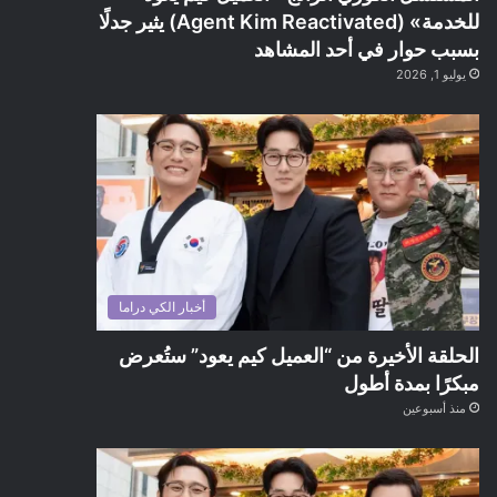
للخدمة» (Agent Kim Reactivated) يثير جدلًا
بسبب حوار في أحد المشاهد
يوليو 1, 2026
أخبار الكي دراما
الحلقة الأخيرة من “العميل كيم يعود” ستُعرض
مبكرًا بمدة أطول
منذ أسبوعين