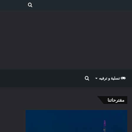
بحث
عن
بحث
تسلية و ترفيه
عن
مقترحاتنا