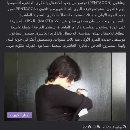
بينتاغون (PENTAGON) تجتمع من جديد للاحتفال بالذكرى العاشرة لتأسيسها
إنهم عائدون! ستجتمع فرقة البوي باند الشهيرة بينتاغون (PENTAGON) من
جديد للمرة الأولى منذ ثلاث سنوات احتفالاً بالذكرى السنوية العاشرة
لتأسيسها. وبحسب بيان صحفي صادر عن نيكد (NAKED)، الوكالة المشرفة
على عودة بينتاغون بمناسبة ذكراها العاشرة، ستقيم الفرقة أنشطة واسعة
النطاق للاحتفال بهذه المناسبة. للاحتفال بالذكرى العاشرة، ستصدر بينتاغون
موسيقى جديدة للمرة الأولى منذ ثلاث سنوات، وستنطلق أيضًا في جولة فنية.
ولهذا المشروع الخاص بالذكرى العاشرة، ستعمل بينتاغون كفرقة مكوّنة من…
أخبار الكيبوب
يوليو 1, 2026
0
22