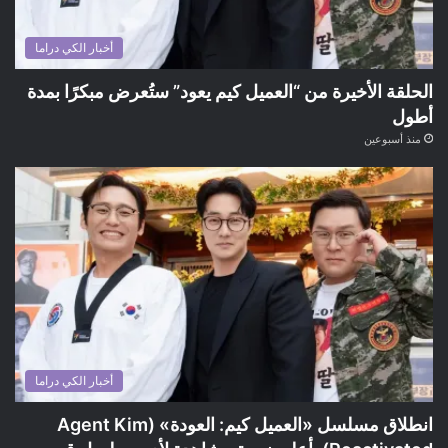
أخبار الكي دراما
الحلقة الأخيرة من “العميل كيم يعود” ستُعرض مبكرًا بمدة
أطول
منذ أسبوعين
أخبار الكي دراما
انطلاق مسلسل «العميل كيم: العودة» (Agent Kim