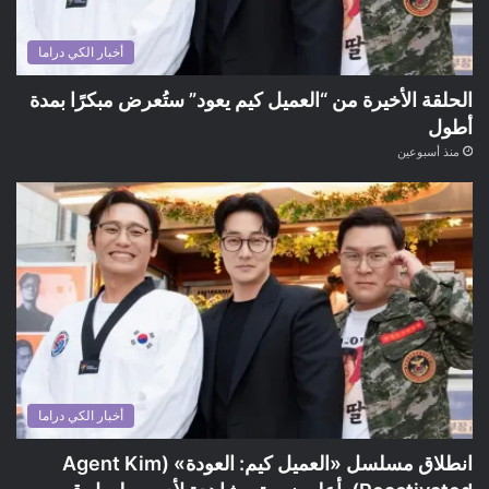
أخبار الكي دراما
الحلقة الأخيرة من “العميل كيم يعود” ستُعرض مبكرًا بمدة
أطول
منذ أسبوعين
أخبار الكي دراما
انطلاق مسلسل «العميل كيم: العودة» (Agent Kim