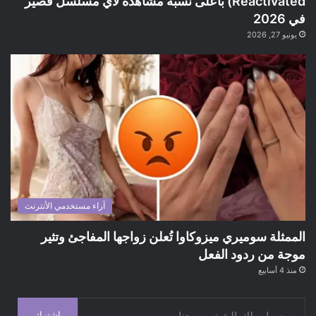
Reactivated) بأعلى نسبة مشاهدة لأي مسلسل قصير
في 2026
يونيو 27, 2026
آراء مستخدمي الأنترنت
الممثلة سوميري ميزوكاوا تُعلن زواجها المفاجئ وتثير
موجة من ردود الفعل
منذ 4 أسابيع
ضع ايميلك الشخصي هنا
إشترك