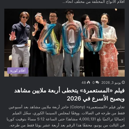
أفلام الأنواع المختلفة من مختلف أنحاء…
أفلام كورية
يونيو 3, 2026
0
48
فيلم «المستعمرة» يتخطى أربعة ملايين مشاهد
ويصبح الأسرع في 2026
تجاوز فيلم «المستعمرة» (Colony) حاجز أربعة ملايين مشاهد بعد أسبوعين
فقط من طرحه في الصالات. ووفقًا لمجلس السينما الكوري، سجّل الفيلم
إجماليًا تراكميًا بلغ 4,000,131 مشاهدًا حتى الساعة 5:12 مساءً بتوقيت كوريا
في الثالث من يونيو، محققًا هذا الرقم بعد أربعة عشر يومًا فقط من طرحه.