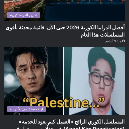
تقارير الدراما كورية
أفضل الدراما الكورية 2026 حتى الآن: قائمة محدثة بأقوى
المسلسلات هذا العام
منذ 3 أسابيع
آراء مستخدمي الأنترنت
المسلسل الكوري الرائج «العميل كيم يعود للخدمة»
(Agent Kim Reactivated) يثير جدلًا بسبب حوار في