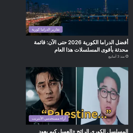
تقارير الدراما كورية
أفضل الدراما الكورية 2026 حتى الآن: قائمة
محدثة بأقوى المسلسلات هذا العام
منذ 3 أسابيع
آراء مستخدمي الأنترنت
المسلسل الكوري الرائج «العميل كيم يعود