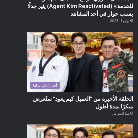
للخدمة» (Agent Kim Reactivated) يثير جدلًا
بسبب حوار في أحد المشاهد
يوليو 1, 2026
أخبار الكي دراما
الحلقة الأخيرة من “العميل كيم يعود” ستُعرض
مبكرًا بمدة أطول
منذ أسبوعين