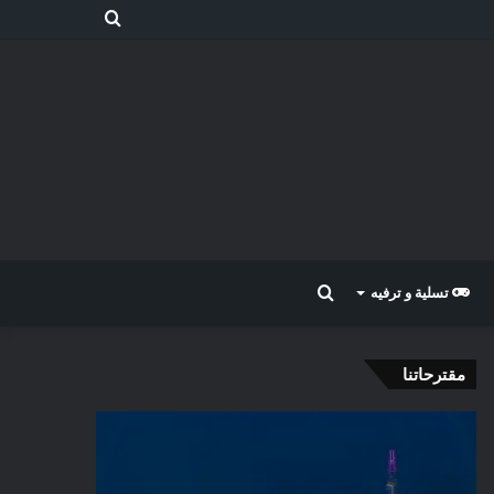
بحث
عن
بحث
تسلية و ترفيه
عن
مقترحاتنا