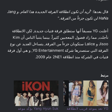
قال بعدها: “
أريد أن تكون انطلاقة الفرقة الجديدة هذا العام. و
Jang
HaNa
لن تكون جزءاً من الفرقة.
”
أعلنت YG مسبقاً أنها ستطلق فرقة فتيات جديدة, لكن الانطلاقة
تأجلت, مما زاد فضول المعجبين كثيراً. بينما يتنبأ الناس أن Kim
Jisoo و Lalice ستكونان جزءاً من الفرقة, يتساءل العديد عن نوع
الفرقة التي ستصدرها شركة YG Entertainment, و هي أول فرقة
فتيات في الشركة منذ انطلاقة 2NE1 عام 2009.
مرتبط
YG تعد بموعد قريب لانطلاقة
Yang Hyun Suk يؤكد موعد