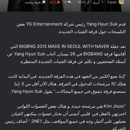
Farah
أبريل 27, 2015
0
672
دقيقة واحدة
قدم Yang Hyun Suk رئيس شركة YG Entertainment بعض
التلميحات حول فرقة الفتيات الجديدة.
بعد حفلة BIGBNG 2015 MADE IN SEOUL WITH NAVER التي
أقامتها فرقة BIGBANG في 26 نيسان, أجاب Yang Hyun Suk عن
أسئلة الصحفيين و تكلم عن فرقة الفتيات الجديدة المنتظرة.
“
إننا نضع الكثير من الجهد في هذه الفرقة الجديدة. في البداية كانت
هنلك 10 مرشحات للدخول في الفرقة, هناك الآن أقل من 5. إننا
سنصنع فرقة تتفوق في جميع المجالات.
” يقول Yang Hyun Suk.
“
Kim Jisoo
هي مرشحة جيدة, و هناك بعض العضوات اللواتي
اخترتهن بالفعل في قلبي. أتمنى أن نختار عضوات يمكنهن القيان
بعملهن على أكمل وجه في جميع المواقف, مثل
2NE1
.
” أضاف رئيس
الشركة.