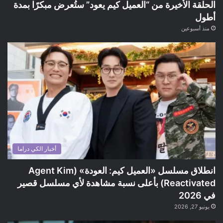
الحلقة الأخيرة من “العميل كيم يعود” ستُعرض مبكرًا بمدة
أطول
منذ أسبوعين
أخبار الكي دراما
انطلاق مسلسل «العميل كيم: العودة» (Agent Kim
Reactivated) بأعلى نسبة مشاهدة لأي مسلسل قصير
في 2026
يونيو 27, 2026