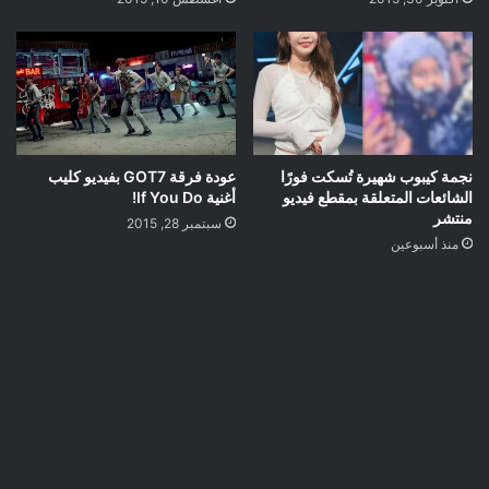
نجمة كيبوب شهيرة تُسكت فورًا
عودة فرقة GOT7 بفيديو كليب
الشائعات المتعلقة بمقطع فيديو
أغنية If You Do!
منتشر
سبتمبر 28, 2015
منذ أسبوعين