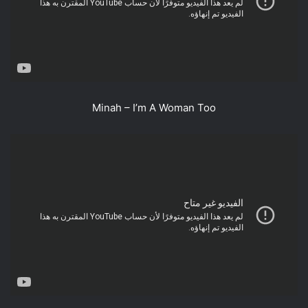
Minah – I’m A Woman Too