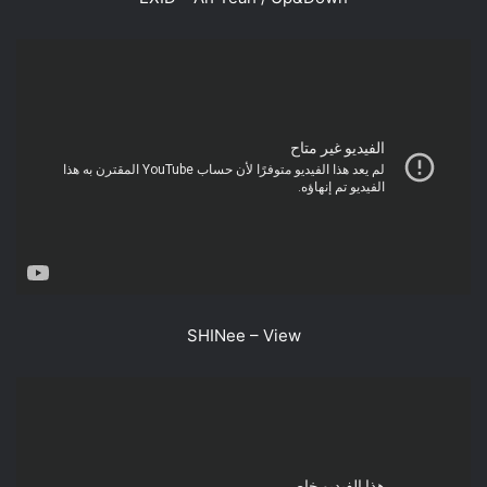
SHINee – View