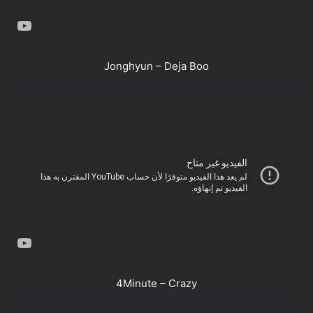
Jonghyun – Deja Boo
4Minute – Crazy