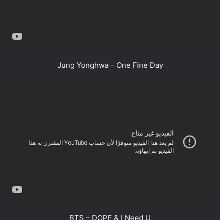
Jung Yonghwa – One Fine Day
BTS – DOPE & I Need U