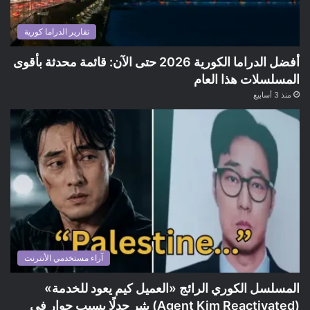
تقارير الدراما كورية
أفضل الدراما الكورية 2026 حتى الآن: قائمة محدثة بأقوى
المسلسلات هذا العام
منذ 3 أسابيع
آراء مستخدمي الأنترنت
المسلسل الكوري الرائج «العميل كيم يعود للخدمة»
(Agent Kim Reactivated) يثير جدلًا بسبب حوار في