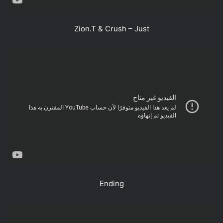
Zion.T & Crush – Just
Ending