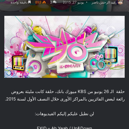
عبد الرحمن ناصر
يونيو 27, 2015
2
893
دقيقة واحدة
حلقة الـ 26 يونيو من KBS ميوزك بانك، حلقة كانت مليئة بعروض
رائعة لبعض الفائزيين بالمراكز الأورى خلال النصف الأول لسنة 2015.
لن نطيل عليكم إليكم الفيديوهات:
EXID – Ah Yeah / Up&Down