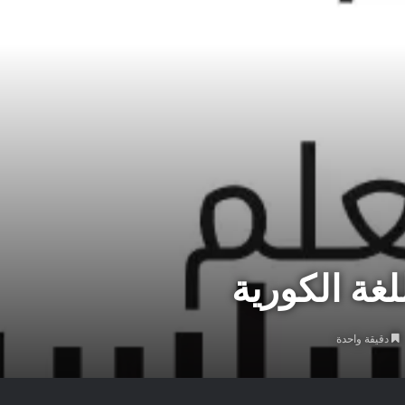
غة الكورية
دقيقة واحدة