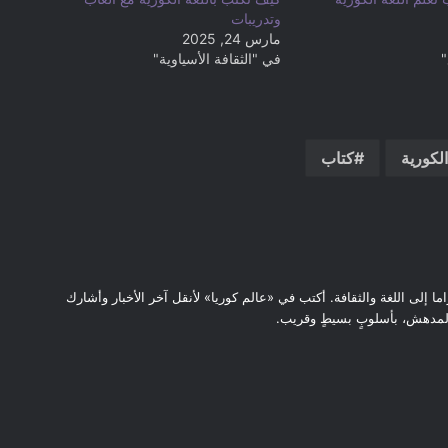
وتدريبات
مارس 24, 2025
"
في "الثقافة الأسياوية"
لكورية
كتاب
ضع ايميلك الشخصي هنا
اما إلى اللغة والثقافة. أكتب في «عالم كوريا» لأنقل آخر الأخبار وأشارك
المدهش، بأسلوبٍ بسيطٍ وقريب.