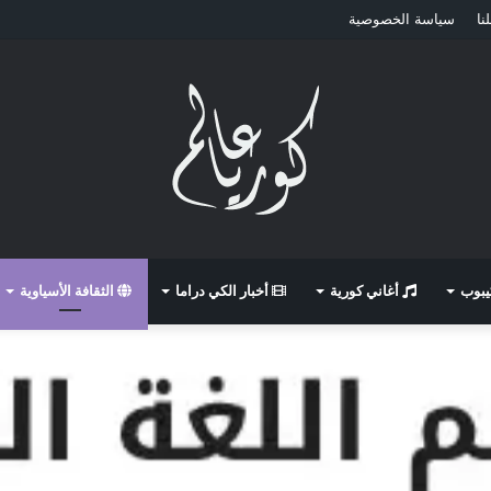
نا
سياسة الخصوصية
كيبوب
أغاني كورية
أخبار الكي دراما
الثقافة الأسياوية