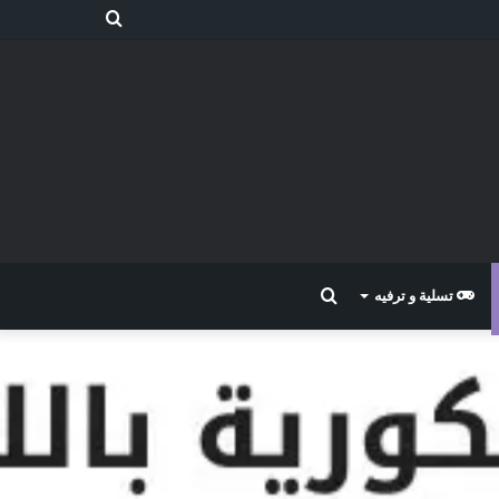
بحث
عن
بحث
تسلية و ترفيه
عن