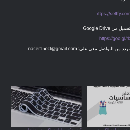
https://sellfy.c
من Google Drive
https://goo.gl
تتردد من التواصل معي على:
nacer15oct@gmail.com
 تعلم اللغة الكورية
كيف تكتب باللغة الكورية مع ألعاب