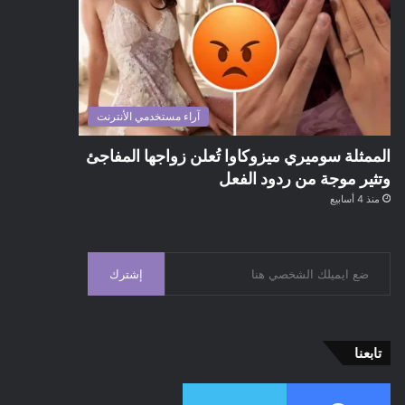
آراء مستخدمي الأنترنت
الممثلة سوميري ميزوكاوا تُعلن زواجها المفاجئ
وتثير موجة من ردود الفعل
منذ 4 أسابيع
إشترك
تابعنا