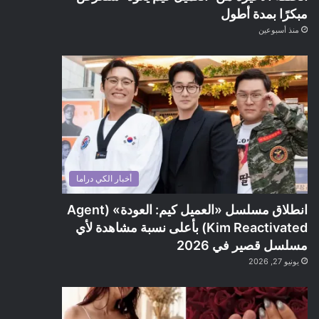
مبكرًا بمدة أطول
منذ أسبوعين
أخبار الكي دراما
انطلاق مسلسل «العميل كيم: العودة» (Agent
Kim Reactivated) بأعلى نسبة مشاهدة لأي
مسلسل قصير في 2026
يونيو 27, 2026