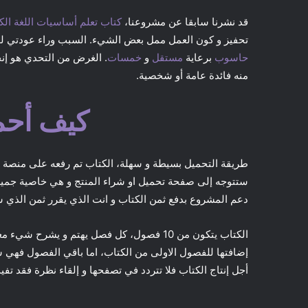
قد نشرنا سابقا عن مشروعنا،
كتاب تعلم أساسيات اللغة الك
تحفيز و كون العمل ممل بعض الشيء. السبب وراء عودتي ل
حاسوب
برعاية
مستقل
و
خمسات
منه فائدة عامة أو شخصية.
كيف أحم
طريقة التحميل بسيطة و سهلة، الكتاب تم رفعه على منصة
ستتوجه إلى صفحة تحميل او شراء المنتج و هي خاصية جميلة
دعم المشروع بدفع ثمن الكتاب و انت الذي يقرر ثمن الذي س
الكتاب يتكون من 10 فصول، كل فصل يهتم و يشر
إضافتها للفصول الاولى من الكتاب، اما باقي الفصول فهي 
أجل إنتاج الكتاب فلا تتردد في تصفحها و إلقاء نظرة فقد تفيدك