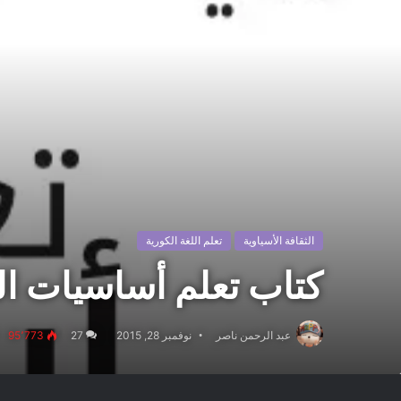
الثقافة الأسياوية
تعلم اللغة الكورية
كتاب تعلم أساسيات الل
عبد الرحمن ناصر
نوفمبر 28, 2015
27
95٬773