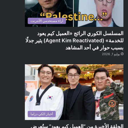
آراء مستخدمي الأنترنت
المسلسل الكوري الرائج «العميل كيم يعود
للخدمة» (Agent Kim Reactivated) يثير جدلًا
بسبب حوار في أحد المشاهد
يوليو 1, 2026
أخبار الكي دراما
الحلقة الأخيرة من “العميل كيم يعود” ستُعرض