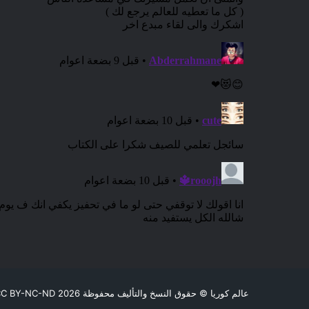
عالم كوريا
© حقوق النسخ والتأليف محفوظة CC BY-NC-ND 2026