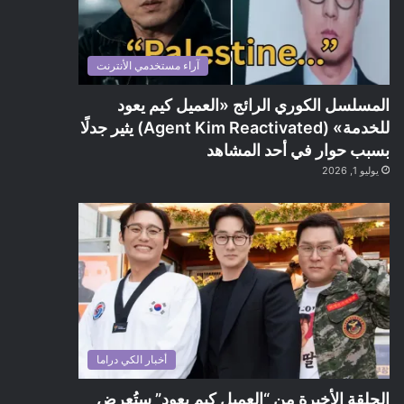
آراء مستخدمي الأنترنت
المسلسل الكوري الرائج «العميل كيم يعود
للخدمة» (Agent Kim Reactivated) يثير جدلًا
بسبب حوار في أحد المشاهد
يوليو 1, 2026
أخبار الكي دراما
الحلقة الأخيرة من “العميل كيم يعود” ستُعرض