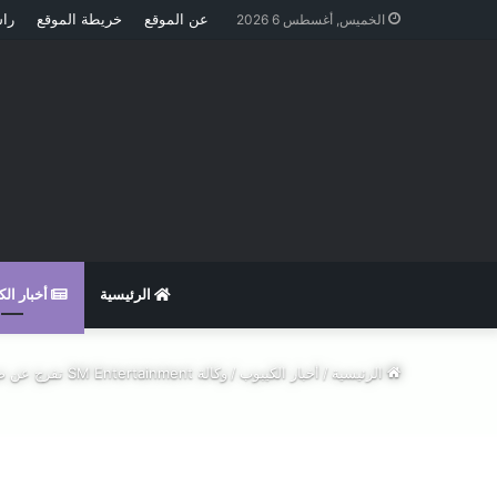
عن الموقع
خريطة الموقع
راس
الخميس, أغسطس 6 2026
الرئيسية
أخبار ال
الرئيسية
/
أخبار الكيبوب
/
وكالة SM Entertainment تفرج عن صور مشرقة من عطلة الذكرى السنوية الـ20 في هاواي!