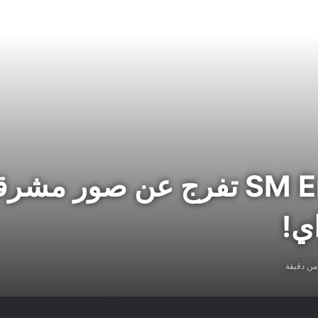
وكالة SM Entertainment تفرج ع
من دقيقة