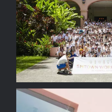
ضع ايميلك الشخصي هنا