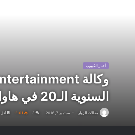
أخبار الكيبوب
السنوية الـ20 في هاواي!
مقالات الزوار
سبتمبر 7, 2016
3
1٬101
أقل 