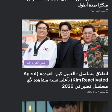
مبكرًا بمدة أطول
منذ أسبوعين
أخبار الكي دراما
انطلاق مسلسل «العميل كيم: العودة» (Agent
Kim Reactivated) بأعلى نسبة مشاهدة لأي
مسلسل قصير في 2026
يونيو 27, 2026