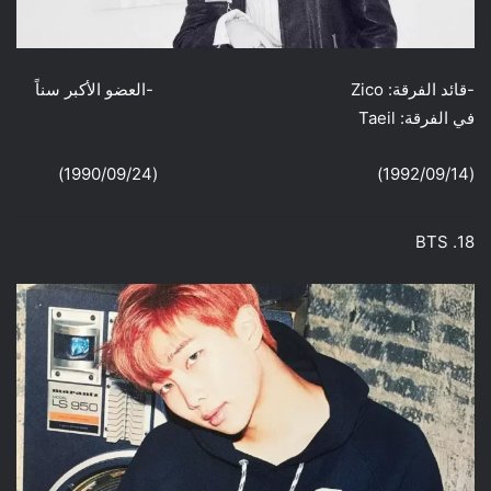
-قائد الفرقة: Zico -العضو الأكبر سناً
في الفرقة: Taeil
(1992/09/14) (1990/09/24)
18. BTS