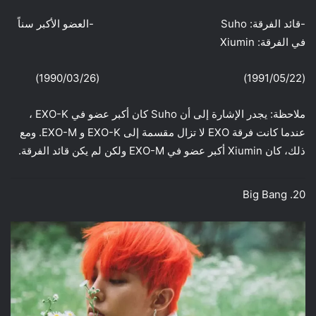
-قائد الفرقة: Suho -العضو الأكبر سناً
في الفرقة: Xiumin
(1991/05/22) (1990/03/26)
ملاحظة: يجدر الإشارة إلى أن Suho كان أكبر عضو في EXO-K ،
عندما كانت فرقة EXO لا تزال مقسمة إلى EXO-K و EXO-M. ومع
ذلك، كان Xiumin أكبر عضو في EXO-M ولكن لم يكن قائد الفرقة.
20. Big Bang