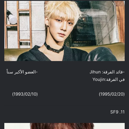
-قائد الفرقة: Jihun -العضو الأكبر سناً
في الفرقة:Youjin
(1995/02/20) (1993/02/10)
11. SF9