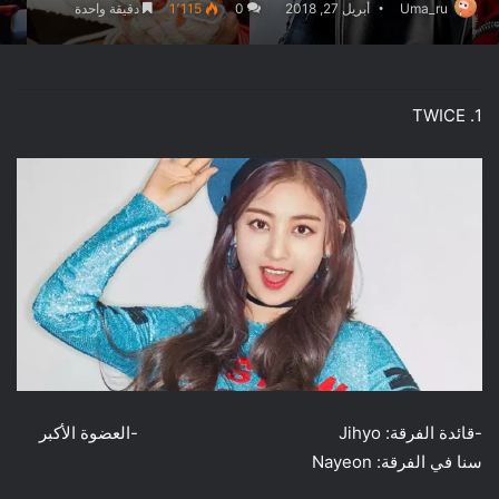
Uma_ru
أبريل 27, 2018
0
1٬115
دقيقة واحدة
1. TWICE
-قائدة الفرقة: Jihyo -العضوة الأكبر
سنا في الفرقة: Nayeon