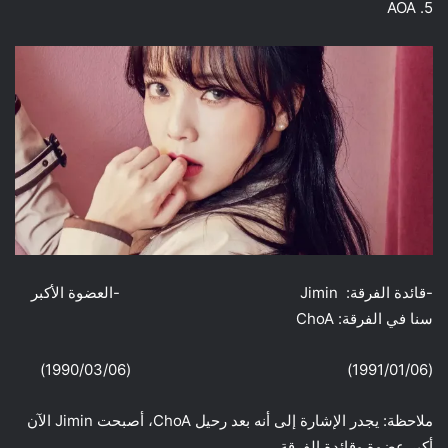
5. AOA
-قائدة الفرقة: Jimin -العضوة الأكبر
سنا في الفرقة: ChoA
(1991/01/06) (1990/03/06)
ملاحظة: يجدر الإشارة إلى أنه بعد رحيل ChoA، أصبحت Jimin الآن
أكبر عضوة وقائدة الفرقة.