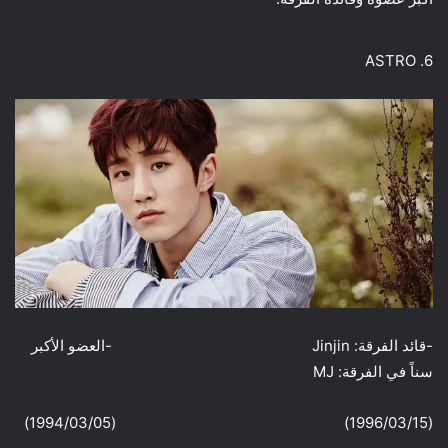
6. ASTRO
-قائد الفرقة: Jinjin -العضو الأكبر
سناً في الفرقة: MJ
(1996/03/15) (1994/03/05)