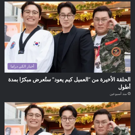
أخبار الكي دراما
الحلقة الأخيرة من “العميل كيم يعود” ستُعرض مبكرًا بمدة
أطول
منذ أسبوعين