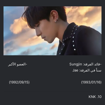
-قائد الفرقة: Sungjin -العضو الأكبر
سناً في الفرقة: Jae
(1993/01/16) (1992/09/15)
10. KNK