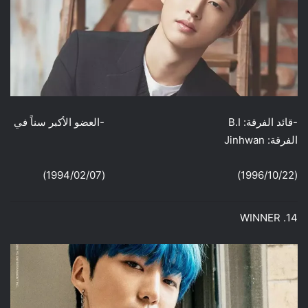
-قائد الفرقة: B.I -العضو الأكبر سناً في
الفرقة: Jinhwan
(1996/10/22) (1994/02/07)
14. WINNER