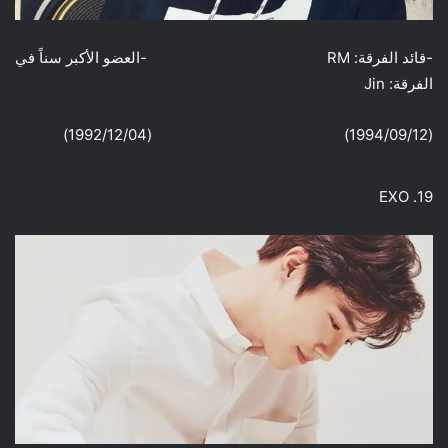
-قائد الفرقة: RM -العضو الأكبر سناً في
الفرقة: Jin
(1994/09/12) (1992/12/04)
19. EXO