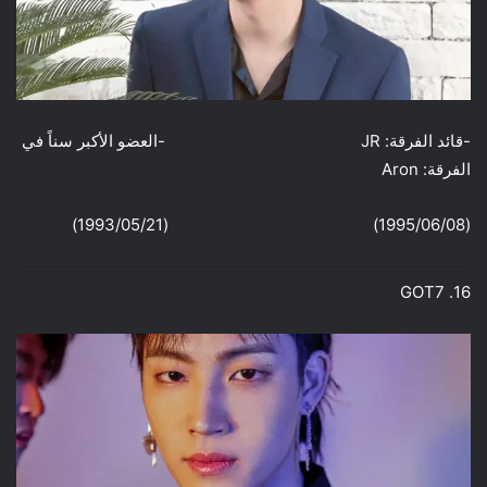
-قائد الفرقة: JR -العضو الأكبر سناً في
الفرقة: Aron
(1995/06/08) (1993/05/21)
16. GOT7