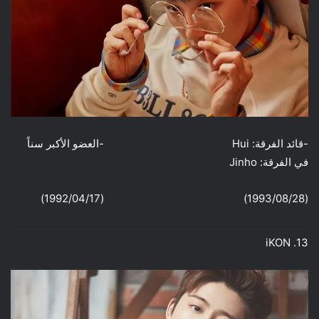
-قائد الفرقة: Hui -العضو الأكبر سناً
في الفرقة: Jinho
(1993/08/28) (1992/04/17)
13. iKON