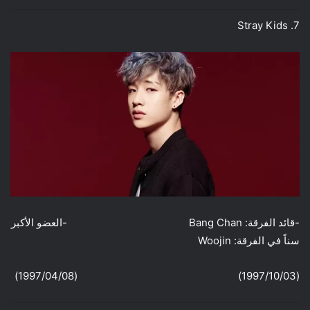
7. Stray Kids
-قائد الفرقة: Bang Chan -العضو الأكبر
سناً في الفرقة: Woojin
(1997/10/03) (1997/04/08)