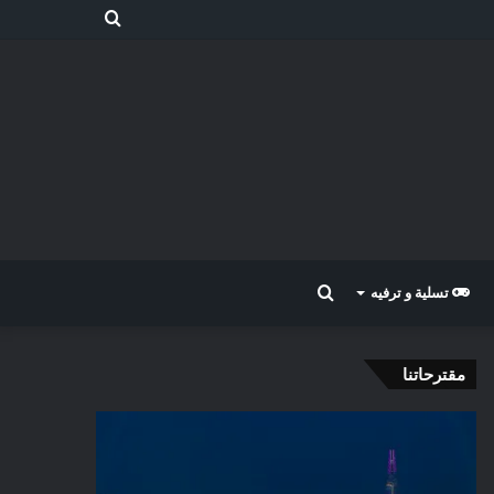
بحث
عن
بحث
تسلية و ترفيه
عن
مقترحاتنا