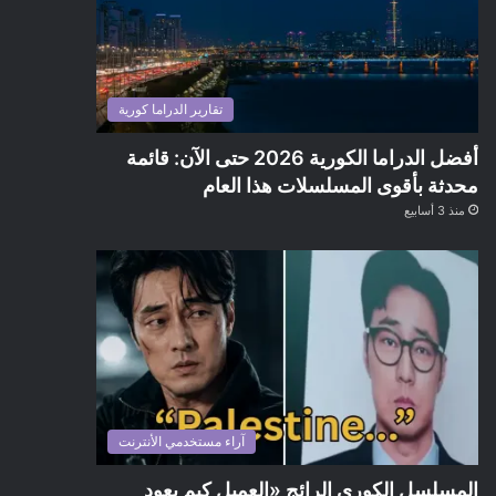
تقارير الدراما كورية
أفضل الدراما الكورية 2026 حتى الآن: قائمة
محدثة بأقوى المسلسلات هذا العام
منذ 3 أسابيع
آراء مستخدمي الأنترنت
المسلسل الكوري الرائج «العميل كيم يعود