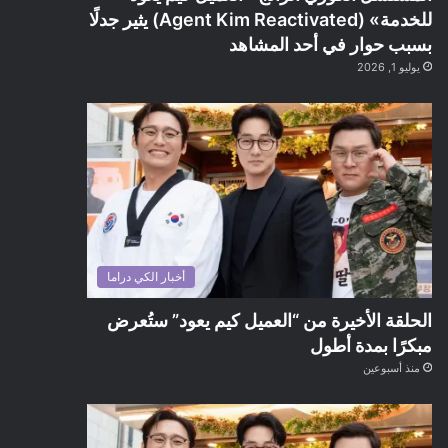
للخدمة» (Agent Kim Reactivated) يثير جدلًا
بسبب حوار في أحد المشاهد
يوليو 1, 2026
أخبار الكي دراما
الحلقة الأخيرة من “العميل كيم يعود” ستُعرض
مبكرًا بمدة أطول
منذ أسبوعين