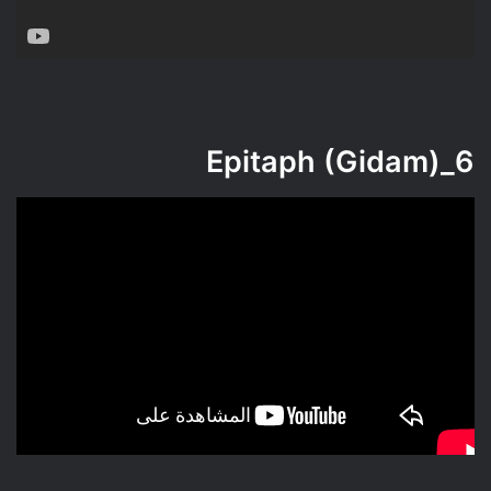
Epitaph (Gidam)
6_