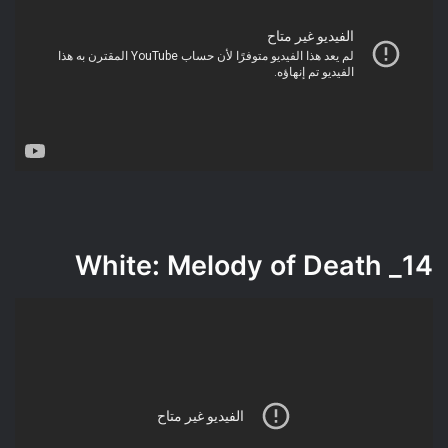
White: Melody of Death
14_