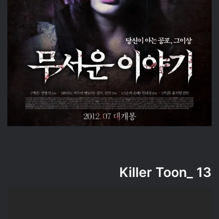
_Killer Toon
13