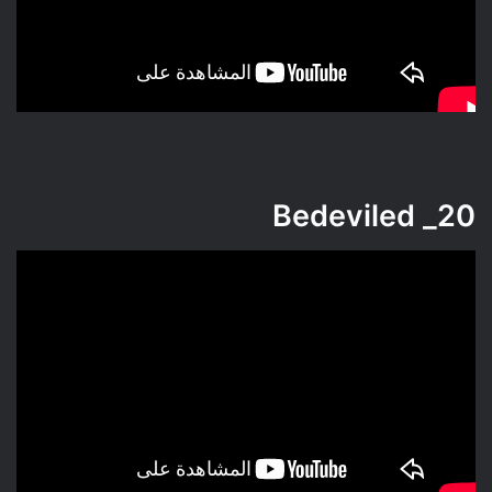
Bedeviled
20_