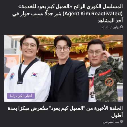
المسلسل الكوري الرائج «العميل كيم يعود للخدمة»
(Agent Kim Reactivated) يثير جدلًا بسبب حوار في
أحد المشاهد
يوليو 1, 2026
أخبار الكي دراما
الحلقة الأخيرة من “العميل كيم يعود” ستُعرض مبكرًا بمدة
أطول
منذ أسبوعين