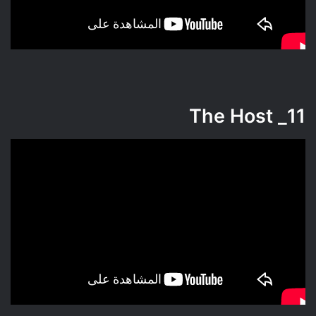
The Host
11_