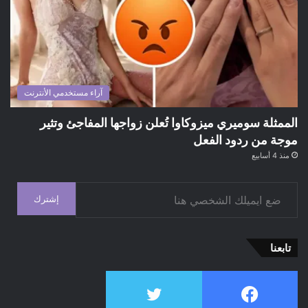
آراء مستخدمي الأنترنت
الممثلة سوميري ميزوكاوا تُعلن زواجها المفاجئ وتثير
موجة من ردود الفعل
منذ 4 أسابيع
ضع ايميلك الشخصي هنا
إشترك
تابعنا