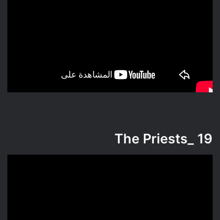
_The Priests
19