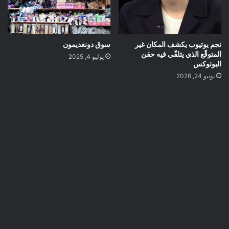
نجم يوتيوب يكشف المكان غير
سوق دونغديمون
المتوقّع الذي يتلقّى فيه حقن
يوليو 4, 2025
البوتوكس
يونيو 24, 2026