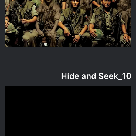
Hide and Seek
10_