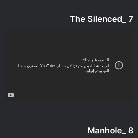
_The Silenced
7
_Manhole
8