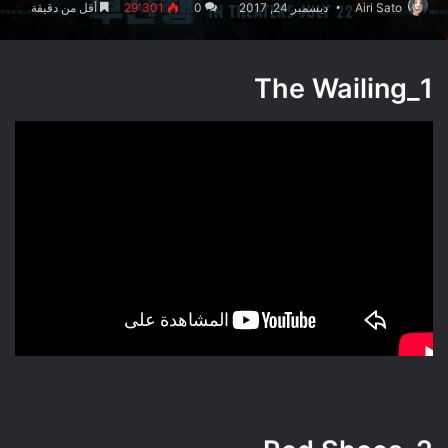
Airi Sato
ديسمبر 24, 2017
0
29٬301
أقل من دقيقة
The Wailing
1_