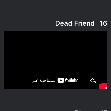
Dead Friend
16_