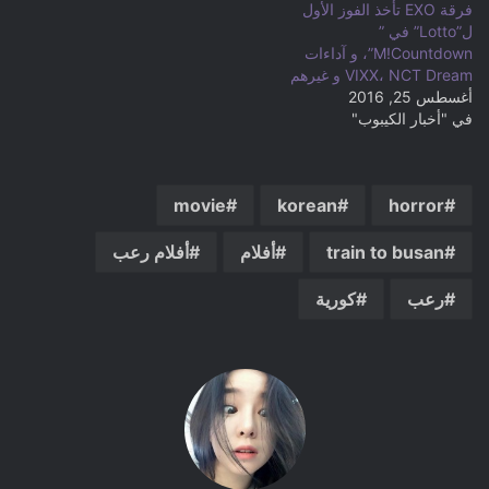
فرقة EXO تأخذ الفوز الأول
ل”Lotto” في ”
M!Countdown”، و آداءات
VIXX، NCT Dream و غيرهم
أغسطس 25, 2016
في "أخبار الكيبوب"
movie
korean
horror
train to busan
أفلام
أفلام رعب
رعب
كورية