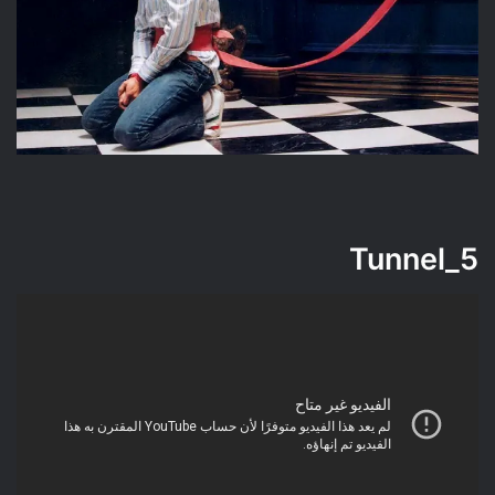
Tunnel
5_